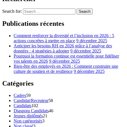
Search for:
Search
Publications récentes
Comment renforcer la diversité et l’inclusion en 2026 : 5
actions concrètes à mettre en place
9 décembre 2025
Anticiper les besoins RH en 2026 grâce à l’analyse des
données : 4 stratégies à adopter
9 décembre 2025
Pourquoi la formation continue est essentielle pour fidéliser
vos talents en 2026
9 décembre 2025
Bien-être des employés en 2026 : Comment construire une
culture de soutien et de resilience
9 décembre 2025
Catégories
Cadres
59
Candidat/Recruteur
58
Candidats
102
Diaspora Candidats
46
Jeunes diplômés
21
Non catégorisés
3
Non classé
3