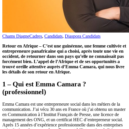
Chams Diagne
Cadres
,
Candidats
,
Diaspora Candidats
Retour en Afrique – C’est une guinéenne, une femme cultivée et
entrepreneure panafricaine qui a choisi, après toute une vie en
occident, de retourner dans son pays qu’elle ne connaissait pas
forcément bien. L’appel de l’Afrique et de ses opportunités a
trouvé oreille attentive auprès d’Emma Camara, qui nous livre
les détails de son retour en Afrique.
1 – Qui est Emma Camara ?
(professionnel)
Emma Camara est une entrepreneure social dans les métiers de la
communication. J’ai vécu 30 ans en France où j’ai obtenu un master
en Communication à l’Institut Français de Presse, une licence de
management des ONG, et un certificat HEC d’entrepreneur social.
Après 15 années d’expérience professionnelle dans des entreprises