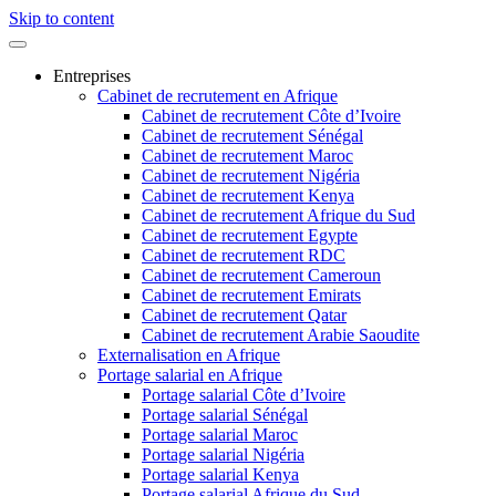
Skip to content
Entreprises
Cabinet de recrutement en Afrique
Cabinet de recrutement Côte d’Ivoire
Cabinet de recrutement Sénégal
Cabinet de recrutement Maroc
Cabinet de recrutement Nigéria
Cabinet de recrutement Kenya
Cabinet de recrutement Afrique du Sud
Cabinet de recrutement Egypte
Cabinet de recrutement RDC
Cabinet de recrutement Cameroun
Cabinet de recrutement Emirats
Cabinet de recrutement Qatar
Cabinet de recrutement Arabie Saoudite
Externalisation en Afrique
Portage salarial en Afrique
Portage salarial Côte d’Ivoire
Portage salarial Sénégal
Portage salarial Maroc
Portage salarial Nigéria
Portage salarial Kenya
Portage salarial Afrique du Sud