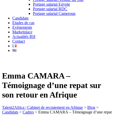
Portage salarial Egypte
Portage salarial RDC
Portage salarial Cameroun
Candidats
Etudes de cas
Evènements
Marketplace
Actualités RH
Contact
Emma CAMARA –
Témoignage d’une repat sur
son retour en Afrique
Talent2Africa | Cabinet de recrutement en Afrique
>
Blog
>
Candidats
>
Cadres
>
Emma CAMARA – Témoignage d’une repat