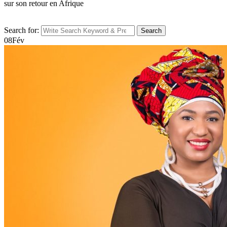
sur son retour en Afrique
Search for:
Search
08
Fév