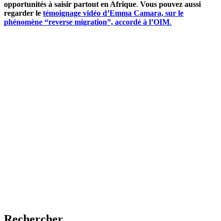
opportunités à saisir partout en Afrique
.
Vous pouvez aussi
regarder le
témoignage vidéo d’Emma Camara, sur le
phénomène “reverse migration”, accordé à l’OIM
.
Rechercher