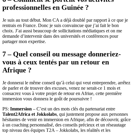
professionnelles en Guinée ?
Je suis au tout début. Mon CA a déjà doublé par rapport à ce que je
rentrais en France. Donc je suis convaincue que j’ai fait le bon
choix. J’ai aussi beaucoup de sollicitations médiatiques et on me
demande d’intervenir dans des universités et conférences pour
partager mon expertise.
7 – Quel conseil ou message donneriez-
vous à ceux tentés par un retour en
Afrique ?
Je donnerai le même conseil qu’à celui qui veut entreprendre, arrêtez
de parler et de trouver des excuses, venez ne serait-ce 1 mois et
consacrez vous à votre projet de retour en Afriue, cette première
immersion vous donnera le goût de poursuivre !
PS:
Immersion
– C’est un des mots clés du partenariat entre
Talent2Africa et Jokkolabs
,
qui justement propose aux personnes
hésitantes de venir en immersion en Afrique, afin de découvrir, grâce
à un coaching personnalisé, des conseils précieux et un réseautage
top niveau des équipes T2A – Jokkolabs, les réalités et les