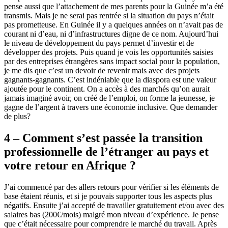
pense aussi que l’attachement de mes parents pour la Guinée m’a été
transmis. Mais je ne serai pas rentrée si la situation du pays n’était
pas prometteuse. En Guinée il y a quelques années on n’avait pas de
courant ni d’eau, ni d’infrastructures digne de ce nom. Aujourd’hui
le niveau de développement du pays permet d’investir et de
développer des projets.
Puis quand je vois les opportunités saisies
par des entreprises étrangères sans impact social pour la population,
je me dis que c’est un devoir de revenir mais avec des projets
gagnants-gagnants.
C’est indéniable que la diaspora est une valeur
ajoutée pour le continent. On a accès à des marchés qu’on aurait
jamais imaginé avoir, on créé de l’emploi, on forme la jeunesse, je
gagne de l’argent à travers une économie inclusive. Que demander
de plus?
4 – Comment s’est passée la transition
professionnelle de l’étranger au pays et
votre retour en Afrique ?
J’ai commencé par des allers retours pour vérifier si les éléments de
base étaient réunis, et si je pouvais supporter tous les aspects plus
négatifs. Ensuite j’ai accepté de travailler gratuitement et/ou avec des
salaires bas (200€/mois) malgré mon niveau d’expérience. Je pense
que c’était nécessaire pour comprendre le marché du travail. Après