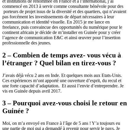
et institutions de renommée en France et à l’international, j’ai
commencé en 2013 à servir comme consultante bénévole pour des
porteurs de projet issus de la diversité et des quartiers, qui n’avaient
pas forcément les investissements de départ nécessaires à leur
communication et identité visuelle.
En 2015 je me lance en
freelance, puis convaincue des opportunités du numérique pour le
continent africain je décide de m’installer en Guinée pour y créer
l’agence de communication E&C et ainsi œuvrer pour l’insertion
professionnelle des jeunes.
2 – Combien de temps avez- vous vécu à
l’étranger ? Quel bilan en tirez-vous ?
J’avais déjà vécu 2 ans en Inde. Et quelques mois aux Etats-Unis.
Ces expériences m‘ont apporté une ouverture d’esprit, du recul et
une forte capacité d’adaptation. Et aussi l’envie d’entreprendre.
Je
vis en Guinée depuis avril 2017.
3 – Pourquoi avez-vous choisi le retour en
Guinée ?
Moi, on m’a envoyé en France à l’âge de 5 ans ! Y’a toujours eu
une partie de moi qui a demandé à revenir pour servir le pays. Je