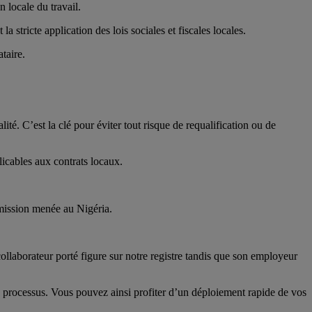
 locale du travail.
la stricte application des lois sociales et fiscales locales.
ataire.
alité. C’est la clé pour éviter tout risque de requalification ou de
licables aux contrats locaux.
 mission menée au Nigéria.
ollaborateur porté figure sur notre registre tandis que son employeur
 du processus. Vous pouvez ainsi profiter d’un déploiement rapide de vos