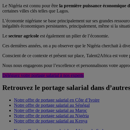
Le Nigéria est connu pour être
la première puissance économique d
certaines villes clés telles que Lagos.
L’économie nigériane se base principalement sur ses grandes ressource
inégalités économiques persistantes, principalement, même si la situat
Le
secteur agricole
est également un pilier de l’économie.
Ces dernières années, on a pu observer que le Nigéria cherchait à di
Conscient de ce contexte et présent sur place, Talent2Africa est votre p
Nous nous engageons pour l’excellence et personnalisons votre approc
Déléguez votre portage salarial à nos experts
Retrouvez le portage salarial dans d’autre
Notre offre de portage salarial en Côte d’Ivoire
Notre offre de portage salarial au Sénégal
Notre offre de portage salarial au Maroc
Notre offre de portage salarial au Nigéria
Notre offre de portage salarial au Kenya