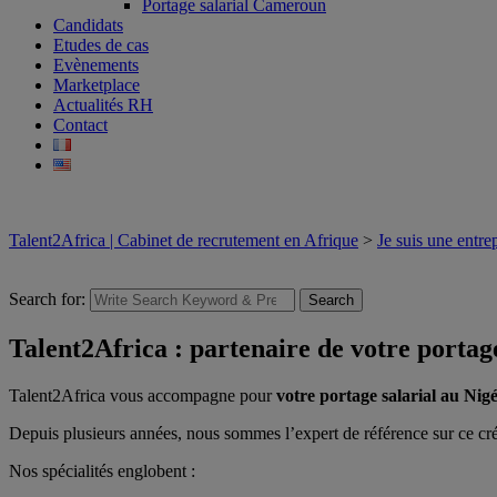
Portage salarial Cameroun
Candidats
Etudes de cas
Evènements
Marketplace
Actualités RH
Contact
Talent2Africa | Cabinet de recrutement en Afrique
>
Je suis une entrep
Search for:
Search
Talent2Africa : partenaire de votre portage
Talent2Africa vous accompagne pour
votre portage salarial au Nigé
Depuis plusieurs années, nous sommes l’expert de référence sur ce crén
Nos spécialités englobent :