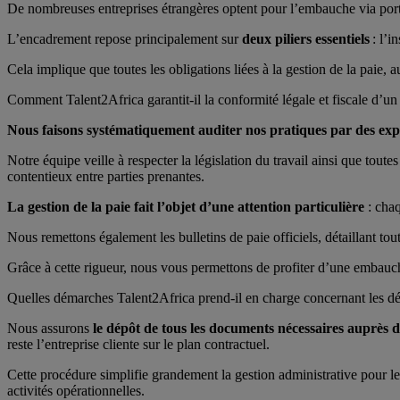
De nombreuses entreprises étrangères optent pour l’embauche via portag
L’encadrement repose principalement sur
deux piliers essentiels
: l’i
Cela implique que toutes les obligations liées à la gestion de la paie, au
Comment Talent2Africa garantit-il la conformité légale et fiscale d’un
Nous faisons systématiquement auditer nos pratiques par des exp
Notre équipe veille à respecter la législation du travail ainsi que toutes 
contentieux entre parties prenantes.
La gestion de la paie fait l’objet d’une attention particulière
: chaq
Nous remettons également les bulletins de paie officiels, détaillant tout
Grâce à cette rigueur, nous vous permettons de profiter d’une embauche
Quelles démarches Talent2Africa prend-il en charge concernant les décl
Nous assurons
le dépôt de tous les documents nécessaires auprès d
reste l’entreprise cliente sur le plan contractuel.
Cette procédure simplifie grandement la gestion administrative pour les
activités opérationnelles.