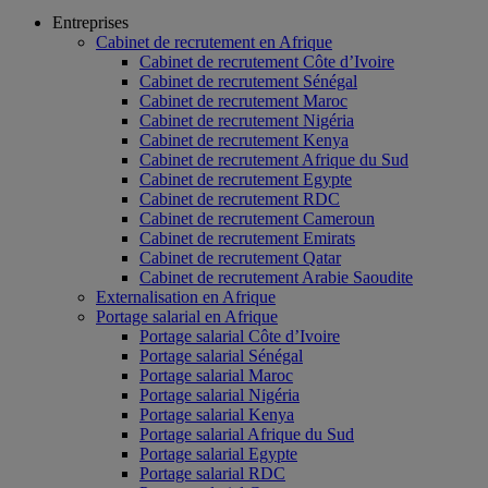
Entreprises
Cabinet de recrutement en Afrique
Cabinet de recrutement Côte d’Ivoire
Cabinet de recrutement Sénégal
Cabinet de recrutement Maroc
Cabinet de recrutement Nigéria
Cabinet de recrutement Kenya
Cabinet de recrutement Afrique du Sud
Cabinet de recrutement Egypte
Cabinet de recrutement RDC
Cabinet de recrutement Cameroun
Cabinet de recrutement Emirats
Cabinet de recrutement Qatar
Cabinet de recrutement Arabie Saoudite
Externalisation en Afrique
Portage salarial en Afrique
Portage salarial Côte d’Ivoire
Portage salarial Sénégal
Portage salarial Maroc
Portage salarial Nigéria
Portage salarial Kenya
Portage salarial Afrique du Sud
Portage salarial Egypte
Portage salarial RDC