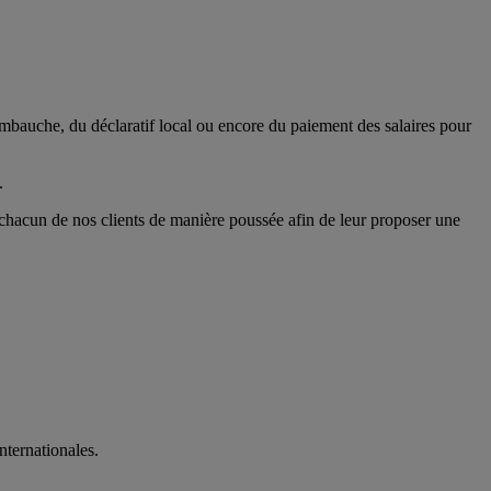
’embauche, du déclaratif local ou encore du paiement des salaires pour
.
e chacun de nos clients de manière poussée afin de leur proposer une
nternationales.