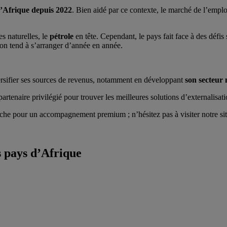
’Afrique depuis 2022
. Bien aidé par ce contexte, le marché de l’empl
s naturelles, le
pétrole
en tête. Cependant, le pays fait face à des défis
ion tend à s’arranger d’année en année.
versifier ses sources de revenus, notamment en développant
son secteur 
artenaire privilégié pour trouver les meilleures solutions d’externalisat
he pour un accompagnement premium ; n’hésitez pas à visiter notre site
s pays d’Afrique