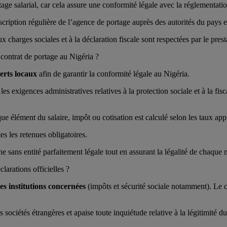
e salarial, car cela assure une conformité légale avec la réglementation
nscription régulière de l’agence de portage auprès des autorités du pays et 
x charges sociales et à la déclaration fiscale sont respectées par le prest
 contrat de portage au Nigéria ?
erts locaux
afin de garantir la conformité légale au Nigéria.
les exigences administratives relatives à la protection sociale et à la fisc
ue élément du salaire, impôt ou cotisation est calculé selon les taux app
es les retenues obligatoires.
 sans entité parfaitement légale tout en assurant la légalité de chaque
arations officielles ?
es institutions concernées
(impôts et sécurité sociale notamment). Le c
 sociétés étrangères et apaise toute inquiétude relative à la légitimité