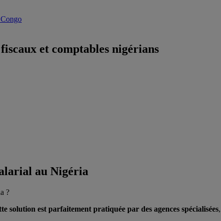
u Congo
 fiscaux et comptables nigérians
alarial au Nigéria
ia ?
tte solution est parfaitement pratiquée par des agences spécialisées