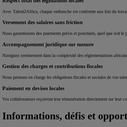
Respect total des législations locales
Avec Talent2Africa, chaque embauche est conforme aux lois du travail 
Versement des salaires sans friction
Nous garantissons des paiements précis et ponctuels, quel que soit le p
Accompagnement juridique sur mesure
Naviguez sereinement dans la complexité des réglementations africaines
Gestion des charges et contributions fiscales
Nous prenons en charge les obligations fiscales et sociales de vos talen
Paiement en devises locales
Vos collaborateurs reçoivent leur rémunération directement sur leur co
Informations, défis et oppor