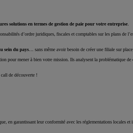
ures solutions en termes de gestion de paie pour votre entreprise
.
nsabilités d’ordre juridiques, fiscales et comptables sur les plans de l
au sein du pays
… sans même avoir besoin de créer une filiale sur place
osition pour mener à bien votre mission. Ils analysent la problématique d
call de découverte !
e, en garantissant leur conformité avec les réglementations locales et i