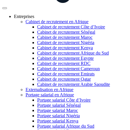
Entreprises
Cabinet de recrutement en Afrique
Cabinet de recrutement Côte d’Ivoire
Cabinet de recrutement Sénégal
Cabinet de recrutement Maroc
Cabinet de recrutement Nigéria
Cabinet de recrutement Kenya
Cabinet de recrutement Afrique du Sud
Cabinet de recrutement Egypte
Cabinet de recrutement RDC
Cabinet de recrutement Cameroun
Cabinet de recrutement Emirats
Cabinet de recrutement Qatar
Cabinet de recrutement Arabie Saoudite
Externalisation en Afrique
Portage salarial en Afrique
Portage salarial Côte d’Ivoire
Portage salarial Sénégal
Portage salarial Maroc
Portage salarial Nigéria
Portage salarial Kenya
Portage salarial Afrique du Sud