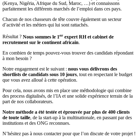
(Kenya, Nigéria, Afrique du Sud, Maroc, …) et connaissons
parfaitement les différents marchés de l’emploi dans ces pays.
Chacun de nos chasseurs de tête couvre également un secteur
d’activité et les métiers qui lui sont rattachés.
er
Résultat ?
Nous sommes le 1
expert RH et cabinet de
recrutement sur le continent africain
.
En combien de temps pouvez-vous trouver des candidats répondant
à mon besoin ?
Notre engagement est le suivant :
nous vous délivrons des
shortlists de candidats sous 10 jours
, tout en respectant le budget
que vous avez alloué à cette opération.
Pour cela, nous avons mis en place une méthodologie qui combine
des process digitalisés, de l’IA et une solide expérience terrain de la
part de nos collaborateurs.
Notre méthode a été testée et éprouvée par plus de 400 clients
de toute taille
, de la start-up à la multinationale, en passant par des
institutions et des ONG reconnues.
N’hésitez pas à nous contacter pour que l’on discute de votre projet !