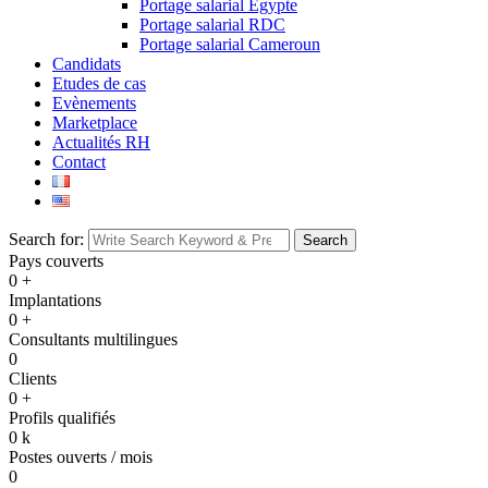
Portage salarial Egypte
Portage salarial RDC
Portage salarial Cameroun
Candidats
Etudes de cas
Evènements
Marketplace
Actualités RH
Contact
Search for:
Search
Pays couverts
0
+
Implantations
0
+
Consultants multilingues
0
Clients
0
+
Profils qualifiés
0
k
Postes ouverts / mois
0