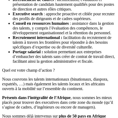
présentation de candidats hautement qualifiés pour des postes
de direction et autres rôles critiques.
Executive search
: approche proactive et ciblée pour recruter
des profils de dirigeants et de cadres supérieurs.
Conseil en ressources humaines
: assistance dans la gestion
des talents, y compris l’évaluation des compétences, le
développement organisationnel et la rétention du personnel.
Recrutement international :
facilitation du recrutement de
talents à travers les frontières pour répondre à des besoins
spécifiques d’expertise ou de diversité culturelle.
Portage salarial :
solution permettant aux entreprises
d’embaucher des talents sans créer de contrat de travail direct,
facilitant ainsi la gestion administrative et fiscale.
Quel est votre champ d’action ?
Nous couvrons les talents internationaux (binationaux, diaspora,
expatriés, …) mais également les talents locaux et les africains
ouverts à la mobilité sur l’ensemble du continent.
Présents dans l’intégralité de l’Afrique
, nous sommes les mieux
placés pour trouver des executives dans cette zone du monde (qu’il
s’agisse de cadres, d’ingénieurs ou encore de managers).
Nous sommes déjà intervenus sur
plus de 50 pays en Afrique