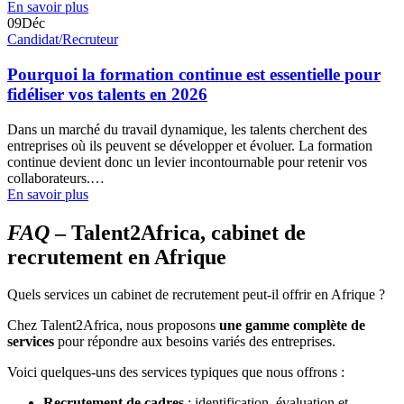
En savoir plus
09
Déc
Candidat/Recruteur
Pourquoi la formation continue est essentielle pour
fidéliser vos talents en 2026
Dans un marché du travail dynamique, les talents cherchent des
entreprises où ils peuvent se développer et évoluer. La formation
continue devient donc un levier incontournable pour retenir vos
collaborateurs.…
En savoir plus
FAQ
– Talent2Africa, cabinet de
recrutement en Afrique
Quels services un cabinet de recrutement peut-il offrir en Afrique ?
Chez Talent2Africa, nous proposons
une gamme complète de
services
pour répondre aux besoins variés des entreprises.
Voici quelques-uns des services typiques que nous offrons :
Recrutement de cadres
: identification, évaluation et