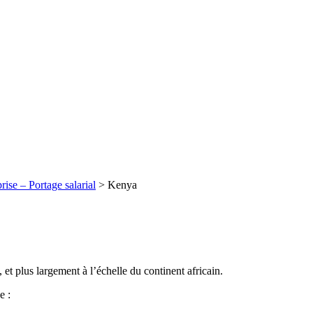
rise – Portage salarial
>
Kenya
, et plus largement à l’échelle du continent africain.
e :