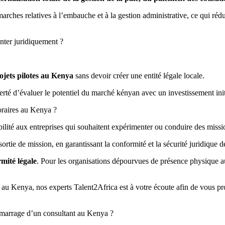
es relatives à l’embauche et à la gestion administrative, ce qui réduit
anter juridiquement ?
ojets pilotes au Kenya
sans devoir créer une entité légale locale.
rté d’évaluer le potentiel du marché kényan avec un investissement initia
poraires au Kenya ?
bilité aux entreprises qui souhaitent expérimenter ou conduire des mis
rtie de mission, en garantissant la conformité et la sécurité juridique 
mité légale
. Pour les organisations dépourvues de présence physique au
au Kenya, nos experts Talent2Africa est à votre écoute afin de vous pro
émarrage d’un consultant au Kenya ?