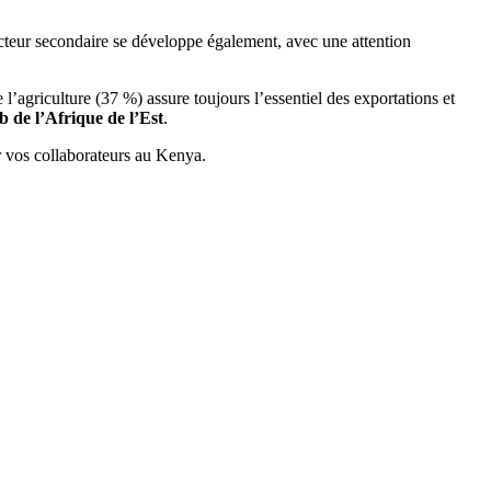
cteur secondaire se développe également, avec une attention
’agriculture (37 %) assure toujours l’essentiel des exportations et
b de l’Afrique de l’Est
.
ur vos collaborateurs au Kenya.