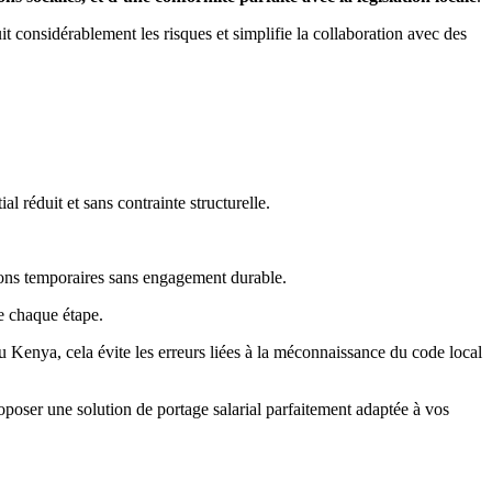
 considérablement les risques et simplifie la collaboration avec des
l réduit et sans contrainte structurelle.
sions temporaires sans engagement durable.
de chaque étape.
 Kenya, cela évite les erreurs liées à la méconnaissance du code local
poser une solution de portage salarial parfaitement adaptée à vos