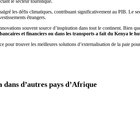
tant le secteur touristique.
lgré les défis climatiques, contribuant significativement au PIB. Le se
vestissements étrangers.
ovations souvent source d’inspiration dans tout le continent. Bien que l
ancaires et financiers ou dans les transports a fait du Kenya le hu
ce pour trouver les meilleures solutions d’externalisation de la paie po
a dans d’autres pays d’Afrique