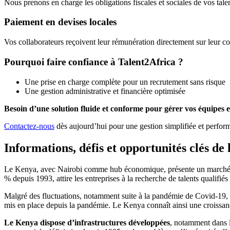
Nous prenons en charge les obligations fiscales et sociales de vos talen
Paiement en devises locales
Vos collaborateurs reçoivent leur rémunération directement sur leur co
Pourquoi faire confiance à Talent2Africa ?
Une prise en charge complète pour un recrutement sans risque
Une gestion administrative et financière optimisée
Besoin d’une solution fluide et conforme pour gérer vos équipes 
Contactez-nous
dès aujourd’hui pour une gestion simplifiée et perform
Informations, défis et opportunités clés d
Le Kenya, avec Nairobi comme hub économique, présente un marché d
% depuis 1993, attire les entreprises à la recherche de talents qualifié
Malgré des fluctuations, notamment suite à la pandémie de Covid-19, l
mis en place depuis la pandémie. Le Kenya connaît ainsi une croissan
Le Kenya dispose d’infrastructures développées
, notamment dans l