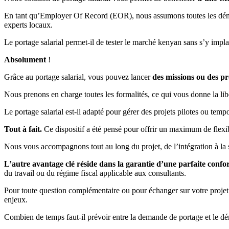
En tant qu’Employer Of Record (EOR), nous assumons toutes les démarch
experts locaux.
Le portage salarial permet-il de tester le marché kenyan sans s’y impl
Absolument
!
Grâce au portage salarial, vous pouvez lancer
des missions ou des pr
Nous prenons en charge toutes les formalités, ce qui vous donne la libe
Le portage salarial est-il adapté pour gérer des projets pilotes ou tem
Tout à fait.
Ce dispositif a été pensé pour offrir un maximum de flexi
Nous vous accompagnons tout au long du projet, de l’intégration à la so
L’autre avantage clé réside dans la garantie d’une parfaite confor
du travail ou du régime fiscal applicable aux consultants.
Pour toute question complémentaire ou pour échanger sur votre projet 
enjeux.
Combien de temps faut-il prévoir entre la demande de portage et le d