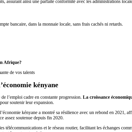
ts, assurant ainsi une parfaite conformité avec les administrations locale
mpte bancaire, dans la monnaie locale, sans frais cachés ni retards.
en Afrique?
ante de vos talents
e l’économie kényane
e l’emploi cadre en constante progression.
La croissance économiqu
s pour soutenir leur expansion.
’économie kényane a montré sa résilience avec un rebond en 2021, affic
ce assez soutenue depuis fin 2020.
es télécommunications et le réseau routier, facilitant les échanges comm