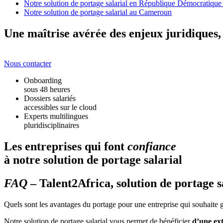
Notre solution de portage salarial en République Démocratiqu
Notre solution de portage salarial au Cameroun
Une maîtrise avérée des enjeux juridiques,
Nous contacter
Onboarding
sous 48 heures
Dossiers salariés
accessibles sur le cloud
Experts multilingues
pluridisciplinaires
Les entreprises qui font
confiance
à notre solution de portage salarial
FAQ
– Talent2Africa, solution de portage 
Quels sont les avantages du portage pour une entreprise qui souhaite 
Notre solution de portage salarial vous permet de bénéficier
d’une ext