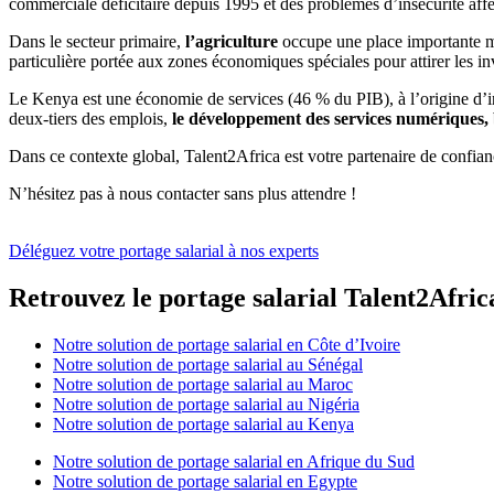
commerciale déficitaire depuis 1995 et des problèmes d’insécurité affec
Dans le secteur primaire,
l’agriculture
occupe une place importante ma
particulière portée aux zones économiques spéciales pour attirer les in
Le Kenya est une économie de services (46 % du PIB), à l’origine d’inn
deux-tiers des emplois,
le développement des services numériques, b
Dans ce contexte global, Talent2Africa est votre partenaire de confian
N’hésitez pas à nous contacter sans plus attendre !
Déléguez votre portage salarial à nos experts
Retrouvez le portage salarial Talent2Afric
Notre solution de portage salarial en Côte d’Ivoire
Notre solution de portage salarial au Sénégal
Notre solution de portage salarial au Maroc
Notre solution de portage salarial au Nigéria
Notre solution de portage salarial au Kenya
Notre solution de portage salarial en Afrique du Sud
Notre solution de portage salarial en Egypte