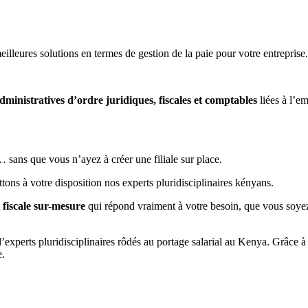
lleures solutions en termes de gestion de la paie pour votre entreprise.
dministratives d’ordre juridiques, fiscales et comptables
liées à l’em
… sans que vous n’ayez à créer une filiale sur place.
tons à votre disposition nos experts pluridisciplinaires kényans.
 fiscale sur-mesure
qui répond vraiment à votre besoin, que vous soyez
d’experts pluridisciplinaires rôdés au portage salarial au Kenya. Grâce
e.