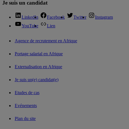
Je suis un candidat
LinkedIn
Facebook
Twitter
Instagram
YouTube
Lien
Agence de recrutement en Afrique
Portage salarial en Afrique
Externalisation en Afrique
Je suis un(e) candidat(e)
Etudes de cas
Evénements
Plan du site