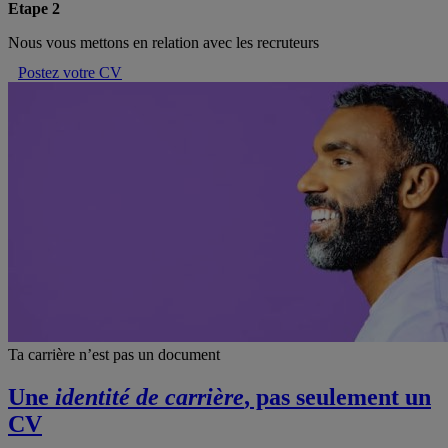
Etape 2
Nous vous mettons en relation avec les recruteurs
Postez votre CV
Ta carrière n’est pas un document
Une
identité de carrière
, pas seulement un
CV