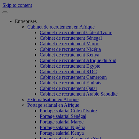
Skip to content
Entreprises
Cabinet de recrutement en Afrique
Cabinet de recrutement Côte d’Ivoire
Cabinet de recrutement Sénégal
Cabinet de recrutement Maroc
Cabinet de recrutement Nigéria
Cabinet de recrutement Kenya
Cabinet de recrutement Afrique du Sud
Cabinet de recrutement Egypte
Cabinet de recrutement RDC
Cabinet de recrutement Cameroun
Cabinet de recrutement Emirats
Cabinet de recrutement Qatar
Cabinet de recrutement Arabie Saoudite
Externalisation en Afrique
Portage salarial en Afrique
Portage salarial Côte d’Ivoire
Portage salarial Sénégal
Portage salarial Maroc
Portage salarial Nigéria
Portage salarial Kenya
Portage salarial Afrique du Sud