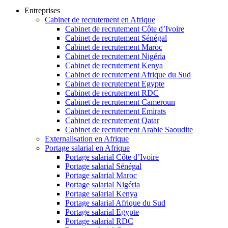
Entreprises
Cabinet de recrutement en Afrique
Cabinet de recrutement Côte d’Ivoire
Cabinet de recrutement Sénégal
Cabinet de recrutement Maroc
Cabinet de recrutement Nigéria
Cabinet de recrutement Kenya
Cabinet de recrutement Afrique du Sud
Cabinet de recrutement Egypte
Cabinet de recrutement RDC
Cabinet de recrutement Cameroun
Cabinet de recrutement Emirats
Cabinet de recrutement Qatar
Cabinet de recrutement Arabie Saoudite
Externalisation en Afrique
Portage salarial en Afrique
Portage salarial Côte d’Ivoire
Portage salarial Sénégal
Portage salarial Maroc
Portage salarial Nigéria
Portage salarial Kenya
Portage salarial Afrique du Sud
Portage salarial Egypte
Portage salarial RDC