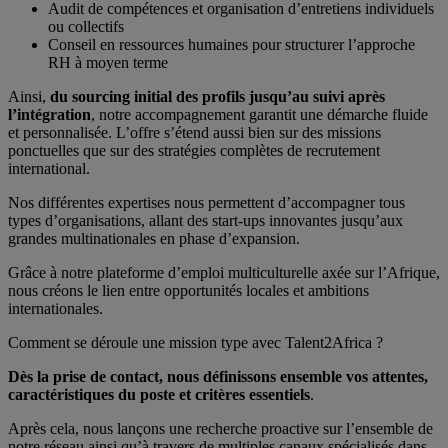
Audit de compétences et organisation d’entretiens individuels
ou collectifs
Conseil en ressources humaines pour structurer l’approche
RH à moyen terme
Ainsi,
du sourcing initial des profils jusqu’au suivi après
l’intégration
, notre accompagnement garantit une démarche fluide
et personnalisée. L’offre s’étend aussi bien sur des missions
ponctuelles que sur des stratégies complètes de recrutement
international.
Nos différentes expertises nous permettent d’accompagner tous
types d’organisations, allant des start-ups innovantes jusqu’aux
grandes multinationales en phase d’expansion.
Grâce à notre plateforme d’emploi multiculturelle axée sur l’Afrique,
nous créons le lien entre opportunités locales et ambitions
internationales.
Comment se déroule une mission type avec Talent2Africa ?
Dès la prise de contact, nous définissons ensemble vos attentes,
caractéristiques du poste et critères essentiels
.
Après cela, nous lançons une recherche proactive sur l’ensemble de
notre réseau ainsi qu’à travers de multiples canaux spécialisés dans