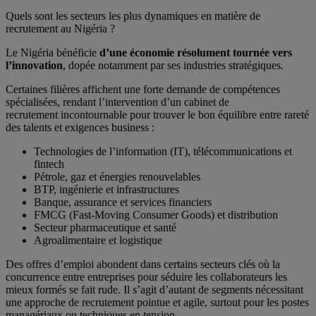
Quels sont les secteurs les plus dynamiques en matière de
recrutement au Nigéria ?
Le Nigéria bénéficie
d’une économie résolument tournée vers
l’innovation
, dopée notamment par ses industries stratégiques.
Certaines filières affichent une forte demande de compétences
spécialisées, rendant l’intervention d’un cabinet de
recrutement incontournable pour trouver le bon équilibre entre rareté
des talents et exigences business :
Technologies de l’information (IT), télécommunications et
fintech
Pétrole, gaz et énergies renouvelables
BTP, ingénierie et infrastructures
Banque, assurance et services financiers
FMCG (Fast-Moving Consumer Goods) et distribution
Secteur pharmaceutique et santé
Agroalimentaire et logistique
Des offres d’emploi abondent dans certains secteurs clés où la
concurrence entre entreprises pour séduire les collaborateurs les
mieux formés se fait rude. Il s’agit d’autant de segments nécessitant
une approche de recrutement pointue et agile, surtout pour les postes
managériaux ou techniques en tension.