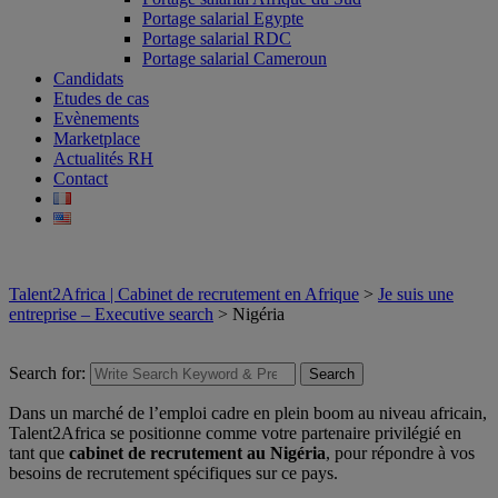
Portage salarial Egypte
Portage salarial RDC
Portage salarial Cameroun
Candidats
Etudes de cas
Evènements
Marketplace
Actualités RH
Contact
Talent2Africa | Cabinet de recrutement en Afrique
>
Je suis une
entreprise – Executive search
>
Nigéria
Search for:
Search
Dans un marché de l’emploi cadre en plein boom au niveau africain,
Talent2Africa se positionne comme votre partenaire privilégié en
tant que
cabinet de recrutement au Nigéria
, pour répondre à vos
besoins de recrutement spécifiques sur ce pays
.