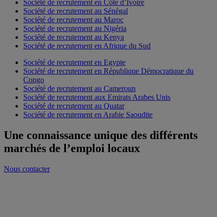
Société de recrutement en Côte d’Ivoire
Société de recrutement au Sénégal
Société de recrutement au Maroc
Société de recrutement au Nigéria
Société de recrutement au Kenya
Société de recrutement en Afrique du Sud
Société de recrutement en Egypte
Société de recrutement en République Démocratique du
Congo
Société de recrutement au Cameroun
Société de recrutement aux Emirats Arabes Unis
Société de recrutement au Quatar
Société de recrutement en Arabie Saoudite
Une connaissance unique des différents
marchés de l’emploi locaux
Nous contacter
Shortliste sous 10 jours
Consultants multilingues
Interface client dédiée