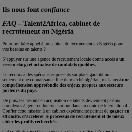
Ils nous font
confiance
FAQ
– Talent2Africa, cabinet de
recrutement au Nigéria
Pourquoi faire appel à un cabinet de recrutement au Nigéria pour
vos besoins en talents ?
S’appuyer sur une agence de recrutement locale donne accès à
un
réseau élargi et actualisé de candidats qualifiés.
Le recours à des spécialistes présents sur place garantit non
seulement une connaissance fine du marché nigérian, mais aussi
une
compréhension approfondie des enjeux propres aux secteurs
porteurs du pays.
De plus, les besoins en acquisition de talents deviennent parfois
complexes à gérer en interne, surtout dans un contexte international.
Confier cette mission à un cabinet expérimenté permet de
gagner en
efficacité, d’accélérer le processus de recrutement et de mieux
cibler les profils recherchés.
Cela optimise aussi les chances de réussite, grâce à l’expertise