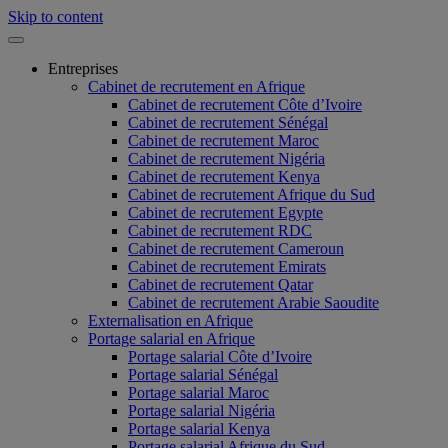
Skip to content
Entreprises
Cabinet de recrutement en Afrique
Cabinet de recrutement Côte d’Ivoire
Cabinet de recrutement Sénégal
Cabinet de recrutement Maroc
Cabinet de recrutement Nigéria
Cabinet de recrutement Kenya
Cabinet de recrutement Afrique du Sud
Cabinet de recrutement Egypte
Cabinet de recrutement RDC
Cabinet de recrutement Cameroun
Cabinet de recrutement Emirats
Cabinet de recrutement Qatar
Cabinet de recrutement Arabie Saoudite
Externalisation en Afrique
Portage salarial en Afrique
Portage salarial Côte d’Ivoire
Portage salarial Sénégal
Portage salarial Maroc
Portage salarial Nigéria
Portage salarial Kenya
Portage salarial Afrique du Sud