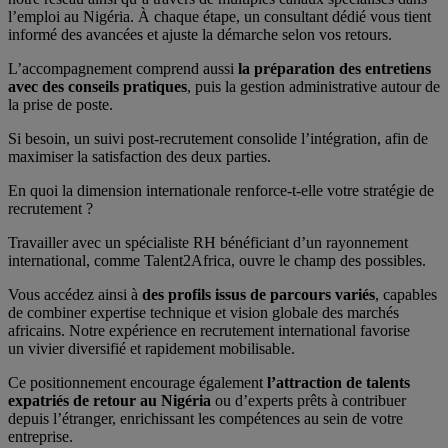
l’emploi au Nigéria. À chaque étape, un consultant dédié vous tient
informé des avancées et ajuste la démarche selon vos retours.
L’accompagnement comprend aussi
la préparation des entretiens
avec des conseils pratiques
, puis la gestion administrative autour de
la prise de poste.
Si besoin, un suivi post-recrutement consolide l’intégration, afin de
maximiser la satisfaction des deux parties.
En quoi la dimension internationale renforce-t-elle votre stratégie de
recrutement ?
Travailler avec un spécialiste RH bénéficiant d’un rayonnement
international, comme Talent2Africa, ouvre le champ des possibles.
Vous accédez ainsi à
des profils issus de parcours variés
, capables
de combiner expertise technique et vision globale des marchés
africains. Notre expérience en recrutement international favorise
un vivier diversifié et rapidement mobilisable.
Ce positionnement encourage également
l’attraction de talents
expatriés de retour au Nigéria
ou d’experts prêts à contribuer
depuis l’étranger, enrichissant les compétences au sein de votre
entreprise.