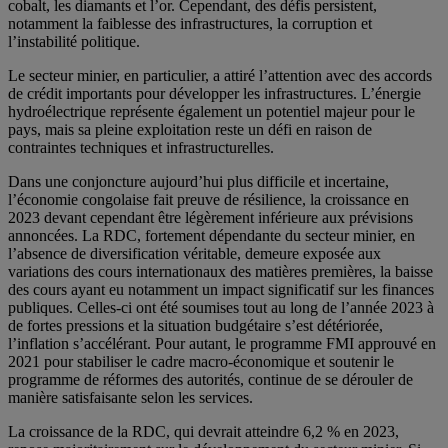
cobalt, les diamants et l’or. Cependant, des défis persistent,
notamment la faiblesse des infrastructures, la corruption et
l’instabilité politique.
Le secteur minier, en particulier, a attiré l’attention avec des accords
de crédit importants pour développer les infrastructures. L’énergie
hydroélectrique représente également un potentiel majeur pour le
pays, mais sa pleine exploitation reste un défi en raison de
contraintes techniques et infrastructurelles.
Dans une conjoncture aujourd’hui plus difficile et incertaine,
l’économie congolaise fait preuve de résilience, la croissance en
2023 devant cependant être légèrement inférieure aux prévisions
annoncées. La RDC, fortement dépendante du secteur minier, en
l’absence de diversification véritable, demeure exposée aux
variations des cours internationaux des matières premières, la baisse
des cours ayant eu notamment un impact significatif sur les finances
publiques. Celles-ci ont été soumises tout au long de l’année 2023 à
de fortes pressions et la situation budgétaire s’est détériorée,
l’inflation s’accélérant. Pour autant, le programme FMI approuvé en
2021 pour stabiliser le cadre macro-économique et soutenir le
programme de réformes des autorités, continue de se dérouler de
manière satisfaisante selon les services.
La croissance de la RDC, qui devrait atteindre 6,2 % en 2023,