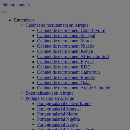
Skip to content
Entreprises
Cabinet de recrutement en Afrique
Cabinet de recrutement Côte d’Ivoire
Cabinet de recrutement Sénégal
Cabinet de recrutement Maroc
Cabinet de recrutement Nigéria
Cabinet de recrutement Kenya
Cabinet de recrutement Afrique du Sud
Cabinet de recrutement Egypte
Cabinet de recrutement RDC
Cabinet de recrutement Cameroun
Cabinet de recrutement Emirats
Cabinet de recrutement Qatar
Cabinet de recrutement Arabie Saoudite
Externalisation en Afrique
Portage salarial en Afrique
Portage salarial Côte d’Ivoire
Portage salarial Sénégal
Portage salarial Maroc
Portage salarial Nigéria
Portage salarial Kenya
Portage salarial Afrique du Sud