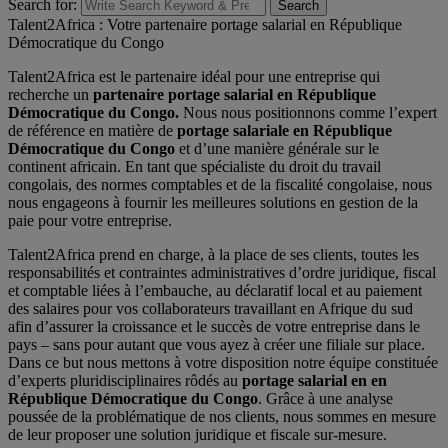
Search for:
Search
Talent2Africa : Votre partenaire portage salarial en République
Démocratique du Congo
Talent2Africa est le partenaire idéal pour une entreprise qui
recherche un
partenaire portage salarial en République
Démocratique du Congo.
Nous nous positionnons comme l’expert
de référence en matière de
portage salariale en République
Démocratique du Congo
et d’une manière générale sur le
continent africain. En tant que spécialiste du droit du travail
congolais, des normes comptables et de la fiscalité congolaise, nous
nous engageons à fournir les meilleures solutions en gestion de la
paie pour votre entreprise.
Talent2Africa prend en charge, à la place de ses clients, toutes les
responsabilités et contraintes administratives d’ordre juridique, fiscal
et comptable liées à l’embauche, au déclaratif local et au paiement
des salaires pour vos collaborateurs travaillant en Afrique du sud
afin d’assurer la croissance et le succès de votre entreprise dans le
pays – sans pour autant que vous ayez à créer une filiale sur place.
Dans ce but nous mettons à votre disposition notre équipe constituée
d’experts pluridisciplinaires rôdés au
portage salarial en en
République Démocratique du Congo
. Grâce à une analyse
poussée de la problématique de nos clients, nous sommes en mesure
de leur proposer une solution juridique et fiscale sur-mesure
.