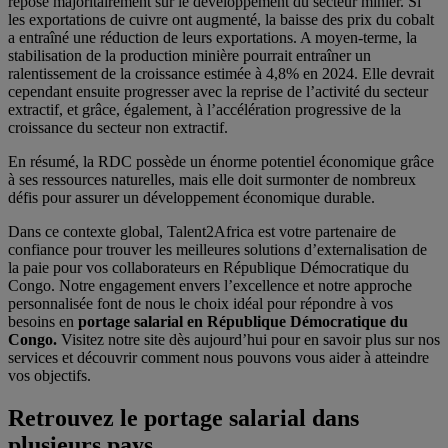
repose majoritairement sur le développement du secteur minier. Si
les exportations de cuivre ont augmenté, la baisse des prix du cobalt
a entraîné une réduction de leurs exportations. A moyen-terme, la
stabilisation de la production minière pourrait entraîner un
ralentissement de la croissance estimée à 4,8% en 2024. Elle devrait
cependant ensuite progresser avec la reprise de l’activité du secteur
extractif, et grâce, également, à l’accélération progressive de la
croissance du secteur non extractif.
En résumé, la RDC possède un énorme potentiel économique grâce
à ses ressources naturelles, mais elle doit surmonter de nombreux
défis pour assurer un développement économique durable.
Dans ce contexte global, Talent2Africa est votre partenaire de
confiance pour trouver les meilleures solutions d’externalisation de
la paie pour vos collaborateurs en République Démocratique du
Congo. Notre engagement envers l’excellence et notre approche
personnalisée font de nous le choix idéal pour répondre à vos
besoins en
portage salarial en République Démocratique du
Congo.
Visitez notre site dès aujourd’hui pour en savoir plus sur nos
services et découvrir comment nous pouvons vous aider à atteindre
vos objectifs.
Retrouvez le portage salarial dans
plusieurs pays