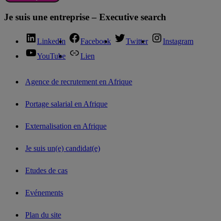
Je suis une entreprise – Executive search
LinkedIn
Facebook
Twitter
Instagram
YouTube
Lien
Agence de recrutement en Afrique
Portage salarial en Afrique
Externalisation en Afrique
Je suis un(e) candidat(e)
Etudes de cas
Evénements
Plan du site