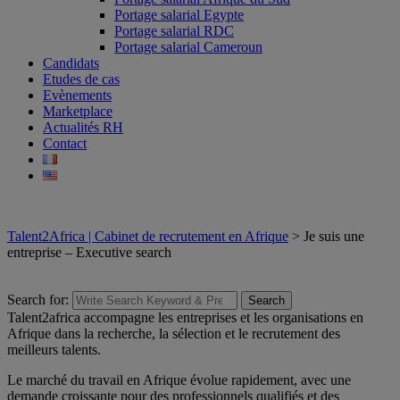
Portage salarial Egypte
Portage salarial RDC
Portage salarial Cameroun
Candidats
Etudes de cas
Evènements
Marketplace
Actualités RH
Contact
Talent2Africa | Cabinet de recrutement en Afrique
>
Je suis une
entreprise – Executive search
Search for:
Search
Talent2africa accompagne les entreprises et les organisations en
Afrique dans la recherche, la sélection et le recrutement des
meilleurs talents.
Le marché du travail en Afrique évolue rapidement, avec une
demande croissante pour des professionnels qualifiés et des