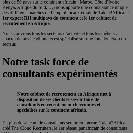
plus de 50 pays sur le continent africain : Maroc, Côte d’Ivoire,
Kenya, Afrique du Sud, …) nous apporte une connaissance unique
des différents marchés de l’emploi locaux et fait de Talent2Africa le
1er expert RH multipays du continent
et le
1er
cabinet de
recrutement en Afrique
.
Nous couvrons tous les secteurs d’activité et tous les métiers :
chacun de nos headhunters est spécialisé sur une fonction et/ou un
secteur.
Notre task force de
consultants expérimentés
Notre cabinet de recrutement en Afrique met à
disposition de ses clients le savoir-faire de
consultants en recrutement chevronnés et
spécialisés sur le continent africain.
En plus de sa team de consultants senior en interne, Talent2Africa a
créé The Cloud Recruiters, le 1er réseau panafricain de consultants