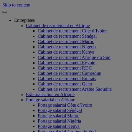
Skip to content
Entreprises
Cabinet de recrutement en Afrique
Cabinet de recrutement Côte d’Ivoire
Cabinet de recrutement Sénégal
Cabinet de recrutement Maroc
Cabinet de recrutement Nigéria
Cabinet de recrutement Kenya
Cabinet de recrutement Afrique du Sud
Cabinet de recrutement Egypte
Cabinet de recrutement RDC
Cabinet de recrutement Cameroun
Cabinet de recrutement Emirats
Cabinet de recrutement Qatar
Cabinet de recrutement Arabie Saoudite
Externalisation en Afrique
Portage salarial en Afrique
Portage salarial Côte d’Ivoire
Portage salarial Sénégal
Portage salarial Maroc
Portage salarial Nigéria
Portage salarial Kenya
Portage salarial Afrique du Sud