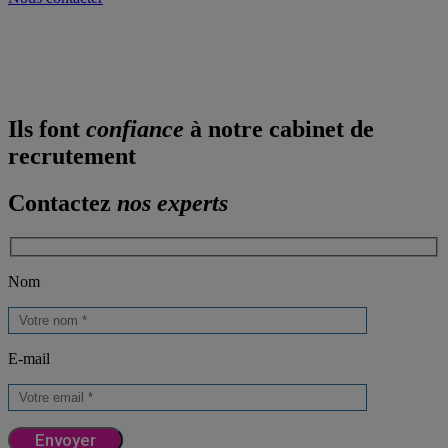
Shortliste sous 10 jours
Consultants multilingues
Interface client dédiée
Ils font
confiance
à notre cabinet de
recrutement
Contactez
nos experts
Nom
E-mail