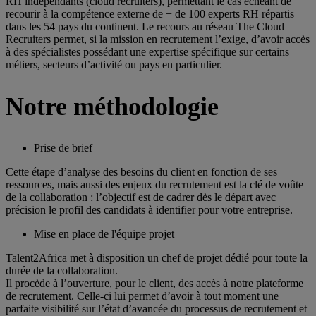
RH indépendants (cloud recruiters), permettant le cas échéant de
recourir à la compétence externe de + de 100 experts RH répartis
dans les 54 pays du continent. Le recours au réseau The Cloud
Recruiters permet, si la mission en recrutement l’exige, d’avoir accès
à des spécialistes possédant une expertise spécifique sur certains
métiers, secteurs d’activité ou pays en particulier.
Notre méthodologie
Prise de brief
Cette étape d’analyse des besoins du client en fonction de ses
ressources, mais aussi des enjeux du recrutement est la clé de voûte
de la collaboration : l’objectif est de cadrer dès le départ avec
précision le profil des candidats à identifier pour votre entreprise.
Mise en place de l'équipe projet
Talent2Africa met à disposition un chef de projet dédié pour toute la
durée de la collaboration.
Il procède à l’ouverture, pour le client, des accès à notre plateforme
de recrutement. Celle-ci lui permet d’avoir à tout moment une
parfaite visibilité sur l’état d’avancée du processus de recrutement et