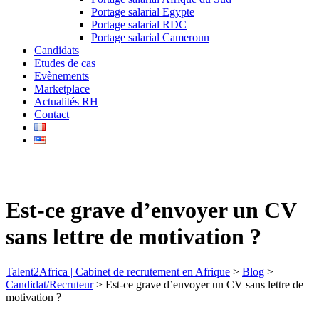
Portage salarial Egypte
Portage salarial RDC
Portage salarial Cameroun
Candidats
Etudes de cas
Evènements
Marketplace
Actualités RH
Contact
Est-ce grave d’envoyer un CV
sans lettre de motivation ?
Talent2Africa | Cabinet de recrutement en Afrique
>
Blog
>
Candidat/Recruteur
>
Est-ce grave d’envoyer un CV sans lettre de
motivation ?