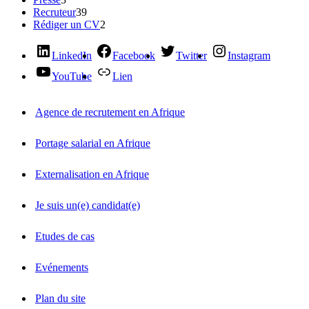
Recruteur
39
Rédiger un CV
2
LinkedIn
Facebook
Twitter
Instagram
YouTube
Lien
Agence de recrutement en Afrique
Portage salarial en Afrique
Externalisation en Afrique
Je suis un(e) candidat(e)
Etudes de cas
Evénements
Plan du site