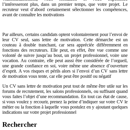
l’intéresseront plus, dans un premier temps, que votre projet. Le
recruteur veut d’abord certainement sélectionner les compétences,
avant de connaître les motivations
Par ailleurs, certains candidats optent volontairement pour l’envoi de
leur CV seul, sans lettre de motivation. Cette démarche est un
couteau à double tranchant, car sera appréciée différemment en
fonctions des recruteurs. Elle peut, en effet, être vue comme une
volonté de suivre jusqu’au bout, un projet professionnel, voire une
vocation. Au contraire, elle peut aussi être considérée de l’orgueil,
une grande confiance en soi, voire même une absence d’ouverture
d’esprit. A vos risques et périls alors si l’envoi d’un CV sans lettre
de motivation vous tente, car elle peut être positif ou négatif
Un CV sans lettre de motivation peut tout de même être utile sur les
forums de recrutement, les salons professionnels, ou suffisant quand
vous faites l’objet d’une recommandation. En tout cas état de cause,
si vous voulez y recourir, prenez la peine d’indiquer sur votre CV le
métier ou la fonction à laquelle vous postulez en y ajoutant quelques
indications sur votre projet professionnel
Rechercher