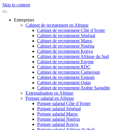
Skip to content
Entreprises
Cabinet de recrutement en Afrique
Cabinet de recrutement Côte d’Ivoire
Cabinet de recrutement Sénégal
Cabinet de recrutement Maroc
Cabinet de recrutement Nigéria
Cabinet de recrutement Kenya
Cabinet de recrutement Afrique du Sud
Cabinet de recrutement Egypte
Cabinet de recrutement RDC
Cabinet de recrutement Cameroun
Cabinet de recrutement Emirats
Cabinet de recrutement Qatar
Cabinet de recrutement Arabie Saoudite
Externalisation en Afrique
Portage salarial en Afrique
Portage salarial Côte d’Ivoire
Portage salarial Sénégal
Portage salarial Maroc
Portage salarial Nigéria
Portage salarial Kenya
Portage salarial Afrique du Sud