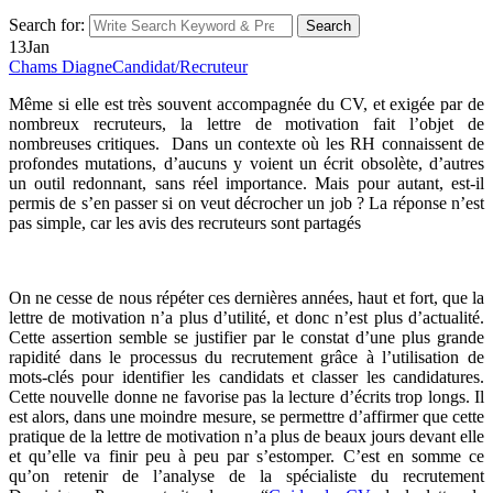
Search for:
Search
13
Jan
Chams Diagne
Candidat/Recruteur
Même si elle est très souvent accompagnée du CV, et exigée par de
nombreux recruteurs, la lettre de motivation fait l’objet de
nombreuses critiques. Dans un contexte où les RH connaissent de
profondes mutations, d’aucuns y voient un écrit obsolète, d’autres
un outil redonnant, sans réel importance. Mais pour autant, est-il
permis de s’en passer si on veut décrocher un job ? La réponse n’est
pas simple, car les avis des recruteurs sont partagés
On ne cesse de nous répéter ces dernières années, haut et fort, que la
lettre de motivation n’a plus d’utilité, et donc n’est plus d’actualité.
Cette assertion semble se justifier par le constat d’une plus grande
rapidité dans le processus du recrutement grâce à l’utilisation de
mots-clés pour identifier les candidats et classer les candidatures.
Cette nouvelle donne ne favorise pas la lecture d’écrits trop longs. Il
est alors, dans une moindre mesure, se permettre d’affirmer que cette
pratique de la lettre de motivation n’a plus de beaux jours devant elle
et qu’elle va finir peu à peu par s’estomper. C’est en somme ce
qu’on retenir de l’analyse de la spécialiste du recrutement