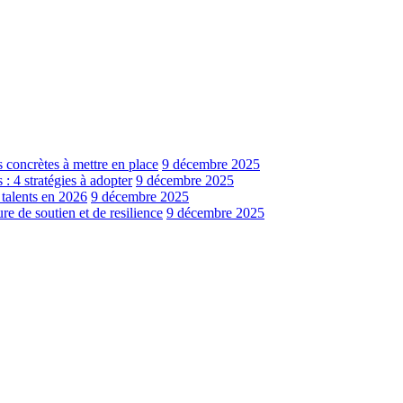
s concrètes à mettre en place
9 décembre 2025
: 4 stratégies à adopter
9 décembre 2025
 talents en 2026
9 décembre 2025
e de soutien et de resilience
9 décembre 2025