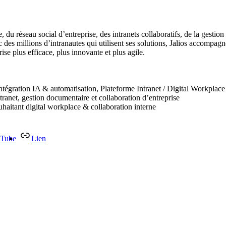
 du réseau social d’entreprise, des intranets collaboratifs, de la gestio
c des millions d’intranautes qui utilisent ses solutions, Jalios accompagn
rise plus efficace, plus innovante et plus agile.
ntégration IA & automatisation, Plateforme Intranet / Digital Workplace
tranet, gestion documentaire et collaboration d’entreprise
aitant digital workplace & collaboration interne
Tube
Lien