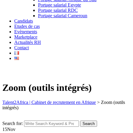
Portage salarial Egypte
Portage salarial RDC
Portage salarial Cameroun
Candidats
Etudes de cas
Evènements
Marketplace
Actualités RH
Contact
Zoom (outils intégrés)
Talent2Africa | Cabinet de recrutement en Afrique
>
Zoom (outils
intégrés)
Search for:
Search
15
Nov