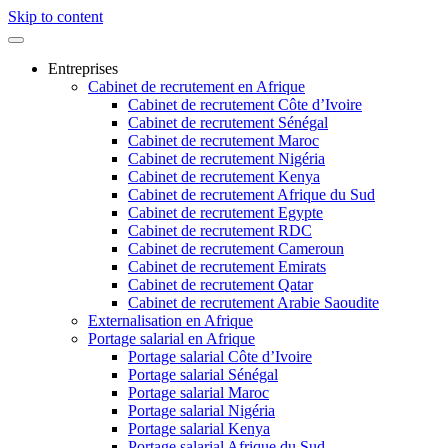
Skip to content
Entreprises
Cabinet de recrutement en Afrique
Cabinet de recrutement Côte d’Ivoire
Cabinet de recrutement Sénégal
Cabinet de recrutement Maroc
Cabinet de recrutement Nigéria
Cabinet de recrutement Kenya
Cabinet de recrutement Afrique du Sud
Cabinet de recrutement Egypte
Cabinet de recrutement RDC
Cabinet de recrutement Cameroun
Cabinet de recrutement Emirats
Cabinet de recrutement Qatar
Cabinet de recrutement Arabie Saoudite
Externalisation en Afrique
Portage salarial en Afrique
Portage salarial Côte d’Ivoire
Portage salarial Sénégal
Portage salarial Maroc
Portage salarial Nigéria
Portage salarial Kenya
Portage salarial Afrique du Sud