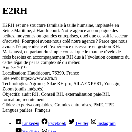
E2RH
E2RH est une structure familiale à taille humaine, implantée en
Seine-Maritime, à Haudricourt. Notre agence accompagne des
petites, moyennes ou grandes entreprises, quel que ce soit le secteur
d’activité. Pourquoi avons-nous créé notre agence ? Parce que nous
avions l’équipe idéale et l’expérience nécessaire en gestion RH.
Mais aussi, en partant du simple constat que le marché révèle de
réels besoins en accompagnement RH dus à l’évolution constante du
cadre légal de par la complexité du métier.
Année:
2019
Localisation:
Haudricourt, 76390, France
Site web:
https://www.e2rh.fr
Technologies:
Agrume, Silae RH pro, SILAEXPERT, Yousign,
Zoom (outils intégrés)
Objectifs:
audit RH, Conseil RH, externalisation paie/RH,
formation, recrutement
Cibles:
experts-comptables, Grandes entreprises, PME, TPE
Langues parlées:
Français
LinkedIn
Facebook
Twitter
Instagram