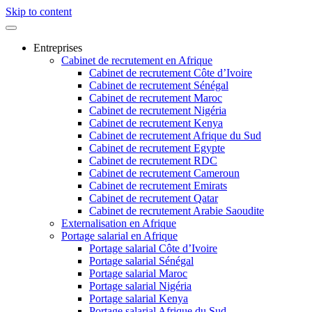
Skip to content
Entreprises
Cabinet de recrutement en Afrique
Cabinet de recrutement Côte d’Ivoire
Cabinet de recrutement Sénégal
Cabinet de recrutement Maroc
Cabinet de recrutement Nigéria
Cabinet de recrutement Kenya
Cabinet de recrutement Afrique du Sud
Cabinet de recrutement Egypte
Cabinet de recrutement RDC
Cabinet de recrutement Cameroun
Cabinet de recrutement Emirats
Cabinet de recrutement Qatar
Cabinet de recrutement Arabie Saoudite
Externalisation en Afrique
Portage salarial en Afrique
Portage salarial Côte d’Ivoire
Portage salarial Sénégal
Portage salarial Maroc
Portage salarial Nigéria
Portage salarial Kenya
Portage salarial Afrique du Sud