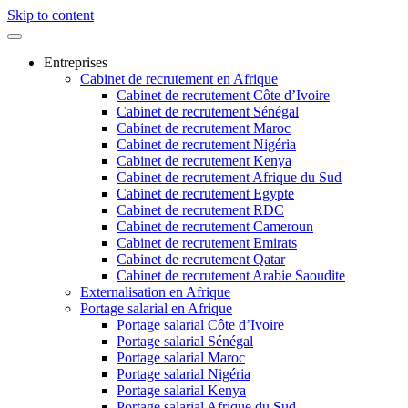
Skip to content
Entreprises
Cabinet de recrutement en Afrique
Cabinet de recrutement Côte d’Ivoire
Cabinet de recrutement Sénégal
Cabinet de recrutement Maroc
Cabinet de recrutement Nigéria
Cabinet de recrutement Kenya
Cabinet de recrutement Afrique du Sud
Cabinet de recrutement Egypte
Cabinet de recrutement RDC
Cabinet de recrutement Cameroun
Cabinet de recrutement Emirats
Cabinet de recrutement Qatar
Cabinet de recrutement Arabie Saoudite
Externalisation en Afrique
Portage salarial en Afrique
Portage salarial Côte d’Ivoire
Portage salarial Sénégal
Portage salarial Maroc
Portage salarial Nigéria
Portage salarial Kenya
Portage salarial Afrique du Sud