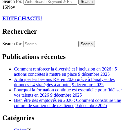
Search for:
Search
15
Nov
EDTECHACTU
Rechercher
Search for:
Search
Publications récentes
Comment renforcer la diversité et l’inclusion en 2026 : 5
actions concrètes à mettre en place
9 décembre 2025
Anticiper les besoins RH en 2026 grâce à l’analyse des
données : 4 stratégies à adopter
9 décembre 2025
Pourquoi la formation continue est essentielle pour fidéliser
vos talents en 2026
9 décembre 2025
Bien-être des employés en 2026 : Comment construire une
culture de soutien et de resilience
9 décembre 2025
Catégories