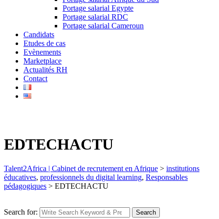
Portage salarial Egypte
Portage salarial RDC
Portage salarial Cameroun
Candidats
Etudes de cas
Evènements
Marketplace
Actualités RH
Contact
EDTECHACTU
Talent2Africa | Cabinet de recrutement en Afrique
>
institutions
éducatives
,
professionnels du digital learning
,
Responsables
pédagogiques
>
EDTECHACTU
Search for:
Search