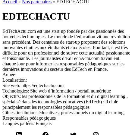
Accueil
»
Nos partenaires
»
EDTECHACTU
EDTECHACTU
EdTechActu.com est une start-up fondée par des passionnés des
nouvelles technologies. Le monde de l’éducation vit une révolution
sans précédent. Des centaines de start-up proposent des solutions
innovantes et utiles aux étudiants et aux écoles. Pourtant, il est très
difficile pour un professionnel de suivre cette actualité passionnante
et foisonnante. Les journalistes d’EdTechActu.com travaillent
chaque jour pour informer les responsables pédagogiques sur les
dernières innovations du secteur des EdTech en France.
Année:
Localisation:
Site web:
https://edtechactu.com
Technologies:
Site web d’information / portail numérique
Objectifs:
les professionnels de la formation et du digital learning.,
spécialisé dans les technologies éducatives (EdTech) ; il cible
principalement les responsables pédagogiques
Cibles:
institutions éducatives, professionnels du digital learning,
Responsables pédagogiques
Langues parlées:
Français