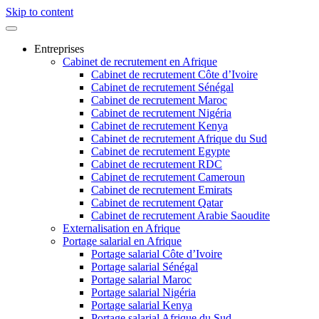
Skip to content
Entreprises
Cabinet de recrutement en Afrique
Cabinet de recrutement Côte d’Ivoire
Cabinet de recrutement Sénégal
Cabinet de recrutement Maroc
Cabinet de recrutement Nigéria
Cabinet de recrutement Kenya
Cabinet de recrutement Afrique du Sud
Cabinet de recrutement Egypte
Cabinet de recrutement RDC
Cabinet de recrutement Cameroun
Cabinet de recrutement Emirats
Cabinet de recrutement Qatar
Cabinet de recrutement Arabie Saoudite
Externalisation en Afrique
Portage salarial en Afrique
Portage salarial Côte d’Ivoire
Portage salarial Sénégal
Portage salarial Maroc
Portage salarial Nigéria
Portage salarial Kenya
Portage salarial Afrique du Sud