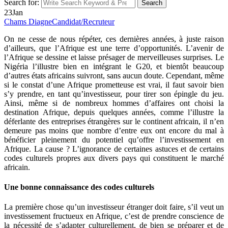
Search for:
Search
23
Jan
Chams Diagne
Candidat/Recruteur
On ne cesse de nous répéter, ces dernières années, à juste raison
d’ailleurs, que l’Afrique est une terre d’opportunités. L’avenir de
l’Afrique se dessine et laisse présager de merveilleuses surprises. Le
Nigéria l’illustre bien en intégrant le G20, et bientôt beaucoup
d’autres états africains suivront, sans aucun doute. Cependant, même
si le constat d’une Afrique prometteuse est vrai, il faut savoir bien
s’y prendre, en tant qu’investisseur, pour tirer son épingle du jeu.
Ainsi, même si de nombreux hommes d’affaires ont choisi la
destination Afrique, depuis quelques années, comme l’illustre la
déferlante des entreprises étrangères sur le continent africain, il n’en
demeure pas moins que nombre d’entre eux ont encore du mal à
bénéficier pleinement du potentiel qu’offre l’investissement en
Afrique. La cause ? L’ignorance de certaines astuces et de certains
codes culturels propres aux divers pays qui constituent le marché
africain.
Une bonne connaissance des codes culturels
La première chose qu’un investisseur étranger doit faire, s’il veut un
investissement fructueux en Afrique, c’est de prendre conscience de
la nécessité de s’adapter culturellement, de bien se préparer et de