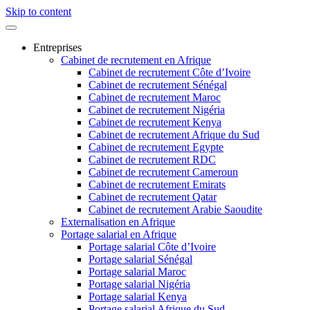
Skip to content
Entreprises
Cabinet de recrutement en Afrique
Cabinet de recrutement Côte d’Ivoire
Cabinet de recrutement Sénégal
Cabinet de recrutement Maroc
Cabinet de recrutement Nigéria
Cabinet de recrutement Kenya
Cabinet de recrutement Afrique du Sud
Cabinet de recrutement Egypte
Cabinet de recrutement RDC
Cabinet de recrutement Cameroun
Cabinet de recrutement Emirats
Cabinet de recrutement Qatar
Cabinet de recrutement Arabie Saoudite
Externalisation en Afrique
Portage salarial en Afrique
Portage salarial Côte d’Ivoire
Portage salarial Sénégal
Portage salarial Maroc
Portage salarial Nigéria
Portage salarial Kenya
Portage salarial Afrique du Sud