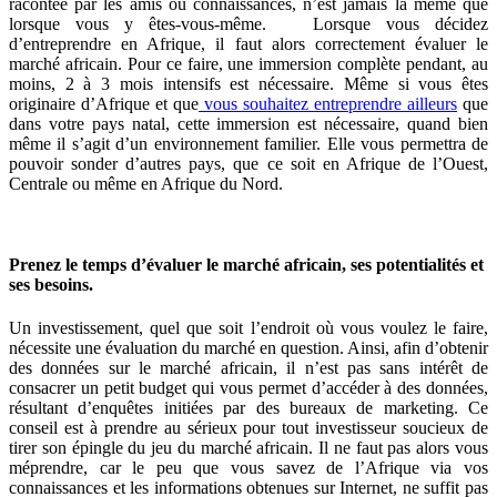
racontée par les amis ou connaissances, n’est jamais la même que
lorsque vous y êtes-vous-même. Lorsque vous décidez
d’entreprendre en Afrique, il faut alors correctement évaluer le
marché africain. Pour ce faire, une immersion complète pendant, au
moins, 2 à 3 mois intensifs est nécessaire. Même si vous êtes
originaire d’Afrique et que
vous souhaitez entreprendre ailleurs
que
dans votre pays natal, cette immersion est nécessaire, quand bien
même il s’agit d’un environnement familier. Elle vous permettra de
pouvoir sonder d’autres pays, que ce soit en Afrique de l’Ouest,
Centrale ou même en Afrique du Nord.
Prenez le temps d’évaluer le marché africain, ses potentialités et
ses besoins.
Un investissement, quel que soit l’endroit où vous voulez le faire,
nécessite une évaluation du marché en question.
Ainsi, afin d’obtenir
des données sur le marché africain, il n’est pas sans intérêt de
consacrer un petit budget qui vous permet d’accéder à des données,
résultant d’enquêtes initiées par des bureaux de marketing.
Ce
conseil est à prendre au sérieux pour tout investisseur soucieux de
tirer son épingle du jeu du marché africain.
Il ne faut pas alors vous
méprendre, car le peu que vous savez de l’Afrique via vos
connaissances et les informations obtenues sur Internet, ne suffit pas