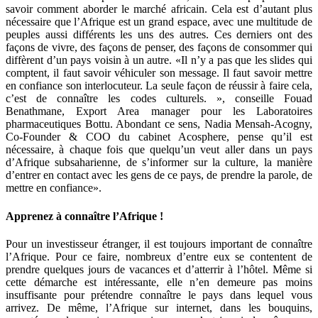
savoir comment aborder le marché africain. Cela est d’autant plus
nécessaire que l’Afrique est un grand espace, avec une multitude de
peuples aussi différents les uns des autres. Ces derniers ont des
façons de vivre, des façons de penser, des façons de consommer qui
diffèrent d’un pays voisin à un autre. «Il n’y a pas que les slides qui
comptent, il faut savoir véhiculer son message. Il faut savoir mettre
en confiance son interlocuteur. La seule façon de réussir à faire cela,
c’est de connaître les codes culturels. », conseille Fouad
Benathmane, Export Area manager pour les Laboratoires
pharmaceutiques Bottu. Abondant ce sens, Nadia Mensah-Acogny,
Co-Founder & COO du cabinet Acosphere, pense qu’il est
nécessaire, à chaque fois que quelqu’un veut aller dans un pays
d’Afrique subsaharienne, de s’informer sur la culture, la manière
d’entrer en contact avec les gens de ce pays, de prendre la parole, de
mettre en confiance».
Apprenez à connaître l’Afrique !
Pour un investisseur étranger, il est toujours important de connaître
l’Afrique. Pour ce faire, nombreux d’entre eux se contentent de
prendre quelques jours de vacances et d’atterrir à l’hôtel. Même si
cette démarche est intéressante, elle n’en demeure pas moins
insuffisante pour prétendre connaître le pays dans lequel vous
arrivez. De même, l’Afrique sur internet, dans les bouquins,