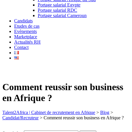
Portage salarial Egypte
Portage salarial RDC
Portage salarial Cameroun
Candidats
Etudes de cas
Evènements
Marketplace
Actualités RH
Contact
Comment reussir son business
en Afrique ?
Talent2Africa | Cabinet de recrutement en Afrique
>
Blog
>
Candidat/Recruteur
>
Comment reussir son business en Afrique ?