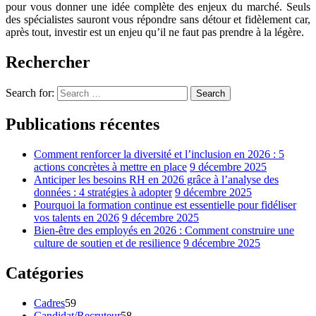
pour vous donner une idée complète des enjeux du marché.
Seuls
des spécialistes sauront vous répondre sans détour et fidèlement car,
après tout, investir est un enjeu qu’il ne faut pas prendre à la légère.
Rechercher
Search for:
Search
Publications récentes
Comment renforcer la diversité et l’inclusion en 2026 : 5
actions concrètes à mettre en place
9 décembre 2025
Anticiper les besoins RH en 2026 grâce à l’analyse des
données : 4 stratégies à adopter
9 décembre 2025
Pourquoi la formation continue est essentielle pour fidéliser
vos talents en 2026
9 décembre 2025
Bien-être des employés en 2026 : Comment construire une
culture de soutien et de resilience
9 décembre 2025
Catégories
Cadres
59
Candidat/Recruteur
58