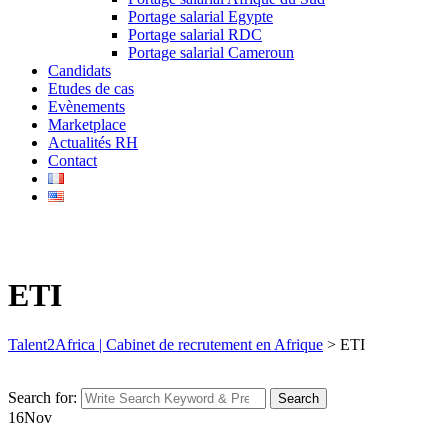
Portage salarial Egypte
Portage salarial RDC
Portage salarial Cameroun
Candidats
Etudes de cas
Evènements
Marketplace
Actualités RH
Contact
ETI
Talent2Africa | Cabinet de recrutement en Afrique
>
ETI
Search for:
Search
16
Nov