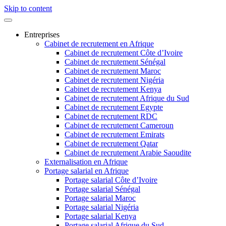
Skip to content
Entreprises
Cabinet de recrutement en Afrique
Cabinet de recrutement Côte d’Ivoire
Cabinet de recrutement Sénégal
Cabinet de recrutement Maroc
Cabinet de recrutement Nigéria
Cabinet de recrutement Kenya
Cabinet de recrutement Afrique du Sud
Cabinet de recrutement Egypte
Cabinet de recrutement RDC
Cabinet de recrutement Cameroun
Cabinet de recrutement Emirats
Cabinet de recrutement Qatar
Cabinet de recrutement Arabie Saoudite
Externalisation en Afrique
Portage salarial en Afrique
Portage salarial Côte d’Ivoire
Portage salarial Sénégal
Portage salarial Maroc
Portage salarial Nigéria
Portage salarial Kenya
Portage salarial Afrique du Sud