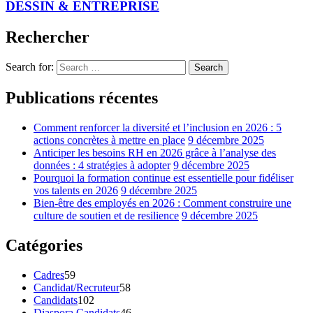
DESSIN & ENTREPRISE
Rechercher
Search for:
Search
Publications récentes
Comment renforcer la diversité et l’inclusion en 2026 : 5
actions concrètes à mettre en place
9 décembre 2025
Anticiper les besoins RH en 2026 grâce à l’analyse des
données : 4 stratégies à adopter
9 décembre 2025
Pourquoi la formation continue est essentielle pour fidéliser
vos talents en 2026
9 décembre 2025
Bien-être des employés en 2026 : Comment construire une
culture de soutien et de resilience
9 décembre 2025
Catégories
Cadres
59
Candidat/Recruteur
58
Candidats
102
Diaspora Candidats
46