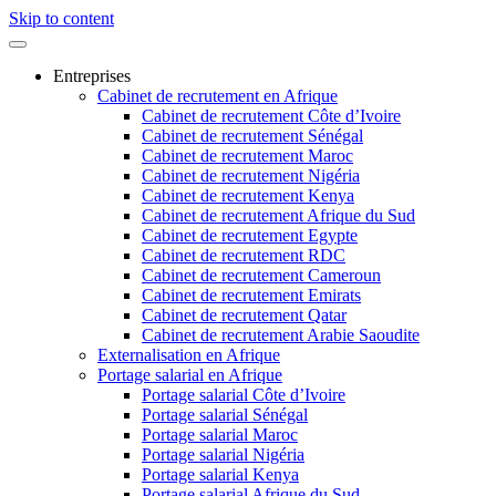
Skip to content
Entreprises
Cabinet de recrutement en Afrique
Cabinet de recrutement Côte d’Ivoire
Cabinet de recrutement Sénégal
Cabinet de recrutement Maroc
Cabinet de recrutement Nigéria
Cabinet de recrutement Kenya
Cabinet de recrutement Afrique du Sud
Cabinet de recrutement Egypte
Cabinet de recrutement RDC
Cabinet de recrutement Cameroun
Cabinet de recrutement Emirats
Cabinet de recrutement Qatar
Cabinet de recrutement Arabie Saoudite
Externalisation en Afrique
Portage salarial en Afrique
Portage salarial Côte d’Ivoire
Portage salarial Sénégal
Portage salarial Maroc
Portage salarial Nigéria
Portage salarial Kenya
Portage salarial Afrique du Sud