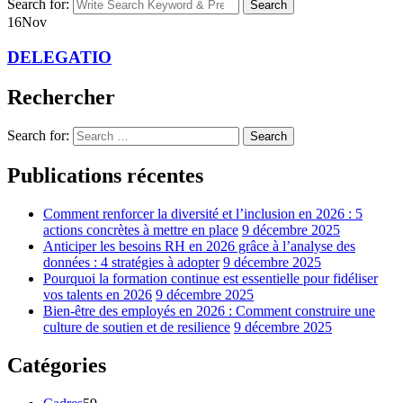
Search for:
Search
16
Nov
DELEGATIO
Rechercher
Search for:
Search
Publications récentes
Comment renforcer la diversité et l’inclusion en 2026 : 5
actions concrètes à mettre en place
9 décembre 2025
Anticiper les besoins RH en 2026 grâce à l’analyse des
données : 4 stratégies à adopter
9 décembre 2025
Pourquoi la formation continue est essentielle pour fidéliser
vos talents en 2026
9 décembre 2025
Bien-être des employés en 2026 : Comment construire une
culture de soutien et de resilience
9 décembre 2025
Catégories