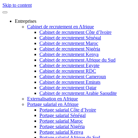
Skip to content
Entreprises
Cabinet de recrutement en Afrique
Cabinet de recrutement Côte d’Ivoire
Cabinet de recrutement Sénégal
Cabinet de recrutement Maroc
Cabinet de recrutement Nigéria
Cabinet de recrutement Kenya
Cabinet de recrutement Afrique du Sud
Cabinet de recrutement Egypte
Cabinet de recrutement RDC
Cabinet de recrutement Cameroun
Cabinet de recrutement Emirats
Cabinet de recrutement Qatar
Cabinet de recrutement Arabie Saoudite
Externalisation en Afrique
Portage salarial en Afrique
Portage salarial Côte d’Ivoire
Portage salarial Sénégal
Portage salarial Maroc
Portage salarial Nigéria
Portage salarial Kenya
Portage salarial Afrique du Sud