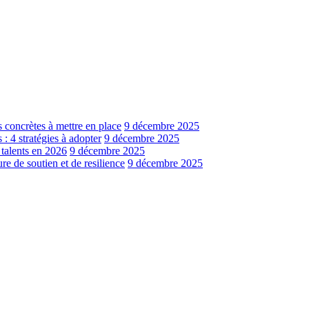
s concrètes à mettre en place
9 décembre 2025
: 4 stratégies à adopter
9 décembre 2025
 talents en 2026
9 décembre 2025
e de soutien et de resilience
9 décembre 2025