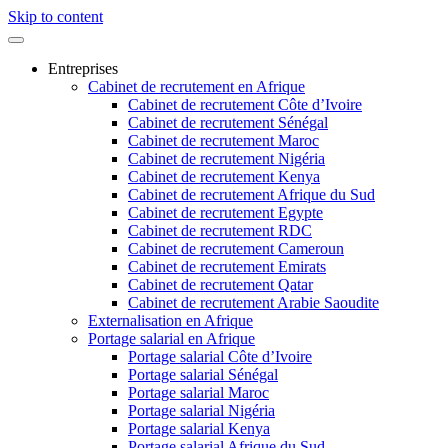
Skip to content
Entreprises
Cabinet de recrutement en Afrique
Cabinet de recrutement Côte d’Ivoire
Cabinet de recrutement Sénégal
Cabinet de recrutement Maroc
Cabinet de recrutement Nigéria
Cabinet de recrutement Kenya
Cabinet de recrutement Afrique du Sud
Cabinet de recrutement Egypte
Cabinet de recrutement RDC
Cabinet de recrutement Cameroun
Cabinet de recrutement Emirats
Cabinet de recrutement Qatar
Cabinet de recrutement Arabie Saoudite
Externalisation en Afrique
Portage salarial en Afrique
Portage salarial Côte d’Ivoire
Portage salarial Sénégal
Portage salarial Maroc
Portage salarial Nigéria
Portage salarial Kenya
Portage salarial Afrique du Sud