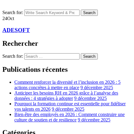
Search for:
Search
24
Oct
ADESOFT
Rechercher
Search for:
Search
Publications récentes
Comment renforcer la diversité et l’inclusion en 2026 : 5
actions concrètes à mettre en place
9 décembre 2025
Anticiper les besoins RH en 2026 grâce à l’analyse des
données : 4 stratégies à adopter
9 décembre 2025
Pourquoi la formation continue est essentielle pour fidéliser
vos talents en 2026
9 décembre 2025
Bien-être des employés en 2026 : Comment construire une
culture de soutien et de resilience
9 décembre 2025
Catégories