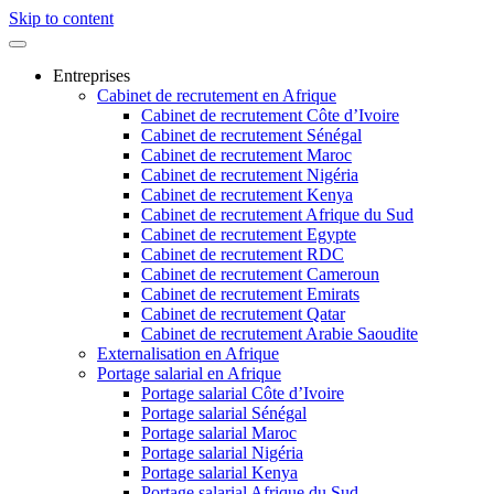
Skip to content
Entreprises
Cabinet de recrutement en Afrique
Cabinet de recrutement Côte d’Ivoire
Cabinet de recrutement Sénégal
Cabinet de recrutement Maroc
Cabinet de recrutement Nigéria
Cabinet de recrutement Kenya
Cabinet de recrutement Afrique du Sud
Cabinet de recrutement Egypte
Cabinet de recrutement RDC
Cabinet de recrutement Cameroun
Cabinet de recrutement Emirats
Cabinet de recrutement Qatar
Cabinet de recrutement Arabie Saoudite
Externalisation en Afrique
Portage salarial en Afrique
Portage salarial Côte d’Ivoire
Portage salarial Sénégal
Portage salarial Maroc
Portage salarial Nigéria
Portage salarial Kenya
Portage salarial Afrique du Sud