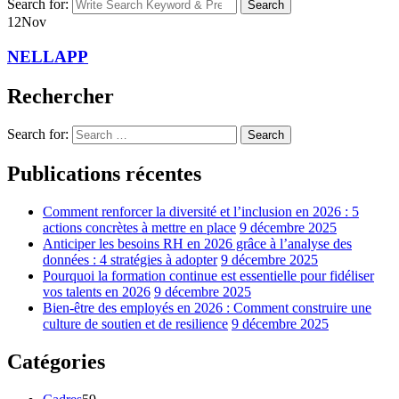
Search for:
Search
12
Nov
NELLAPP
Rechercher
Search for:
Search
Publications récentes
Comment renforcer la diversité et l’inclusion en 2026 : 5
actions concrètes à mettre en place
9 décembre 2025
Anticiper les besoins RH en 2026 grâce à l’analyse des
données : 4 stratégies à adopter
9 décembre 2025
Pourquoi la formation continue est essentielle pour fidéliser
vos talents en 2026
9 décembre 2025
Bien-être des employés en 2026 : Comment construire une
culture de soutien et de resilience
9 décembre 2025
Catégories