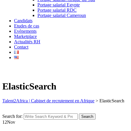
Portage salarial Egypte
Portage salarial RDC
Portage salarial Cameroun
Candidats
Etudes de cas
Evènements
Marketplace
Actualités RH
Contact
ElasticSearch
Talent2Africa | Cabinet de recrutement en Afrique
>
ElasticSearch
Search for:
Search
12
Nov