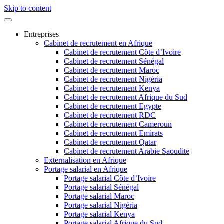
Skip to content
Entreprises
Cabinet de recrutement en Afrique
Cabinet de recrutement Côte d’Ivoire
Cabinet de recrutement Sénégal
Cabinet de recrutement Maroc
Cabinet de recrutement Nigéria
Cabinet de recrutement Kenya
Cabinet de recrutement Afrique du Sud
Cabinet de recrutement Egypte
Cabinet de recrutement RDC
Cabinet de recrutement Cameroun
Cabinet de recrutement Emirats
Cabinet de recrutement Qatar
Cabinet de recrutement Arabie Saoudite
Externalisation en Afrique
Portage salarial en Afrique
Portage salarial Côte d’Ivoire
Portage salarial Sénégal
Portage salarial Maroc
Portage salarial Nigéria
Portage salarial Kenya
Portage salarial Afrique du Sud