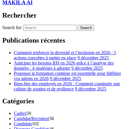
MAKILA AI
Rechercher
Search for:
Search
Publications récentes
Comment renforcer la diversité et l’inclusion en 2026 : 5
actions concrètes à mettre en place
9 décembre 2025
Anticiper les besoins RH en 2026 grâce à l’analyse des
données : 4 stratégies à adopter
9 décembre 2025
Pourquoi la formation continue est essentielle pour fidéliser
vos talents en 2026
9 décembre 2025
Bien-être des employés en 2026 : Comment construire une
culture de soutien et de resilience
9 décembre 2025
Catégories
Cadres
59
Candidat/Recruteur
58
Candidats
102
Diaspora Candidats
46