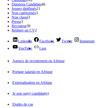
Diaspora Candidats
46
Jeunes diplômés
21
Non catégorisés
3
Non classé
3
Presse
3
Recruteur
39
Rédiger un CV
2
LinkedIn
Facebook
Twitter
Instagram
YouTube
Lien
Agence de recrutement en Afrique
Portage salarial en Afrique
Externalisation en Afrique
Je suis un(e) candidat(e)
Etudes de cas