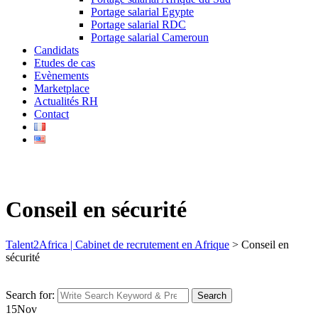
Portage salarial Egypte
Portage salarial RDC
Portage salarial Cameroun
Candidats
Etudes de cas
Evènements
Marketplace
Actualités RH
Contact
Conseil en sécurité
Talent2Africa | Cabinet de recrutement en Afrique
>
Conseil en
sécurité
Search for:
Search
15
Nov