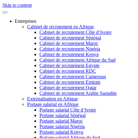
Skip to content
Entreprises
Cabinet de recrutement en Afrique
Cabinet de recrutement Côte d’Ivoire
Cabinet de recrutement Sénégal
Cabinet de recrutement Maroc
Cabinet de recrutement Nigéria
Cabinet de recrutement Kenya
Cabinet de recrutement Afrique du Sud
Cabinet de recrutement Egypte
Cabinet de recrutement RDC
Cabinet de recrutement Cameroun
Cabinet de recrutement Emirats
Cabinet de recrutement Qatar
Cabinet de recrutement Arabie Saoudite
Externalisation en Afrique
Portage salarial en Afrique
Portage salarial Côte d’Ivoire
Portage salarial Sénégal
Portage salarial Maroc
Portage salarial Nigéria
Portage salarial Kenya
Portage salarial Afrique du Sud