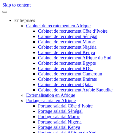
Skip to content
Entreprises
Cabinet de recrutement en Afrique
Cabinet de recrutement Côte d’Ivoire
Cabinet de recrutement Sénégal
Cabinet de recrutement Maroc
Cabinet de recrutement Nigéria
Cabinet de recrutement Kenya
Cabinet de recrutement Afrique du Sud
Cabinet de recrutement Egypte
Cabinet de recrutement RDC
Cabinet de recrutement Cameroun
Cabinet de recrutement Emirats
Cabinet de recrutement Qatar
Cabinet de recrutement Arabie Saoudite
Externalisation en Afrique
Portage salarial en Afrique
Portage salarial Côte d’Ivoire
Portage salarial Sénégal
Portage salarial Maroc
Portage salarial Nigéria
Portage salarial Kenya
Portage salarial Afrique du Sud