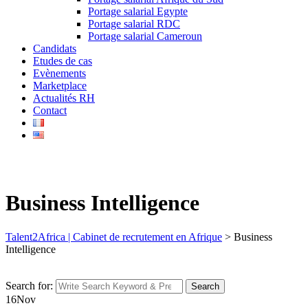
Portage salarial Egypte
Portage salarial RDC
Portage salarial Cameroun
Candidats
Etudes de cas
Evènements
Marketplace
Actualités RH
Contact
Business Intelligence
Talent2Africa | Cabinet de recrutement en Afrique
>
Business
Intelligence
Search for:
Search
16
Nov