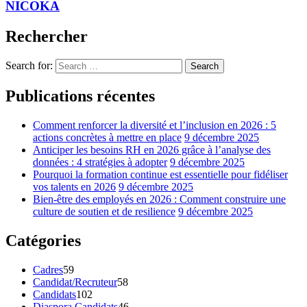
NICOKA
Rechercher
Search for:
Search
Publications récentes
Comment renforcer la diversité et l’inclusion en 2026 : 5
actions concrètes à mettre en place
9 décembre 2025
Anticiper les besoins RH en 2026 grâce à l’analyse des
données : 4 stratégies à adopter
9 décembre 2025
Pourquoi la formation continue est essentielle pour fidéliser
vos talents en 2026
9 décembre 2025
Bien-être des employés en 2026 : Comment construire une
culture de soutien et de resilience
9 décembre 2025
Catégories
Cadres
59
Candidat/Recruteur
58
Candidats
102
Diaspora Candidats
46