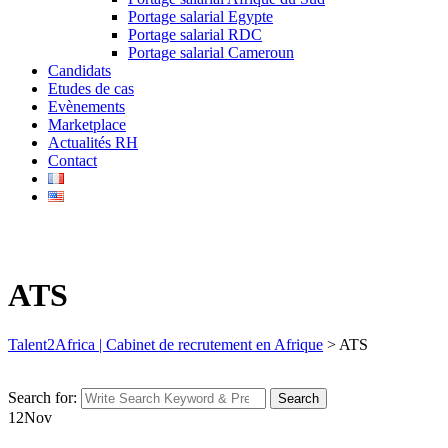
Portage salarial Egypte
Portage salarial RDC
Portage salarial Cameroun
Candidats
Etudes de cas
Evènements
Marketplace
Actualités RH
Contact
ATS
Talent2Africa | Cabinet de recrutement en Afrique
>
ATS
Search for:
Search
12
Nov