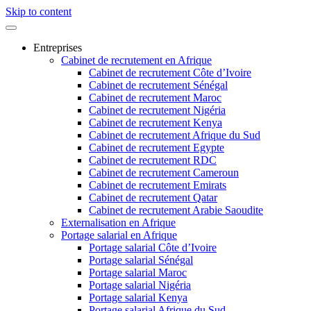
Skip to content
Entreprises
Cabinet de recrutement en Afrique
Cabinet de recrutement Côte d’Ivoire
Cabinet de recrutement Sénégal
Cabinet de recrutement Maroc
Cabinet de recrutement Nigéria
Cabinet de recrutement Kenya
Cabinet de recrutement Afrique du Sud
Cabinet de recrutement Egypte
Cabinet de recrutement RDC
Cabinet de recrutement Cameroun
Cabinet de recrutement Emirats
Cabinet de recrutement Qatar
Cabinet de recrutement Arabie Saoudite
Externalisation en Afrique
Portage salarial en Afrique
Portage salarial Côte d’Ivoire
Portage salarial Sénégal
Portage salarial Maroc
Portage salarial Nigéria
Portage salarial Kenya
Portage salarial Afrique du Sud