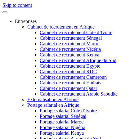
Skip to content
Entreprises
Cabinet de recrutement en Afrique
Cabinet de recrutement Côte d’Ivoire
Cabinet de recrutement Sénégal
Cabinet de recrutement Maroc
Cabinet de recrutement Nigéria
Cabinet de recrutement Kenya
Cabinet de recrutement Afrique du Sud
Cabinet de recrutement Egypte
Cabinet de recrutement RDC
Cabinet de recrutement Cameroun
Cabinet de recrutement Emirats
Cabinet de recrutement Qatar
Cabinet de recrutement Arabie Saoudite
Externalisation en Afrique
Portage salarial en Afrique
Portage salarial Côte d’Ivoire
Portage salarial Sénégal
Portage salarial Maroc
Portage salarial Nigéria
Portage salarial Kenya
Portage salarial Afrique du Sud