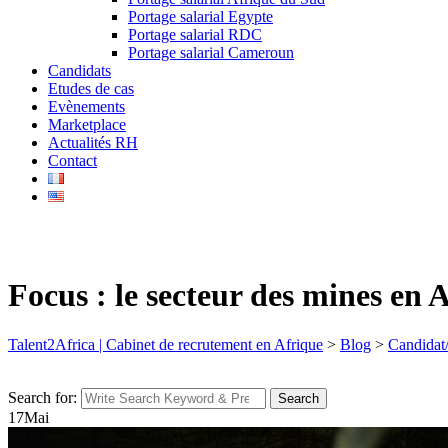
Portage salarial Egypte
Portage salarial RDC
Portage salarial Cameroun
Candidats
Etudes de cas
Evènements
Marketplace
Actualités RH
Contact
Focus : le secteur des mines en A
Talent2Africa | Cabinet de recrutement en Afrique
>
Blog
>
Candidat
Search for:
Search
17
Mai