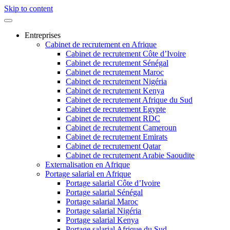
Skip to content
Entreprises
Cabinet de recrutement en Afrique
Cabinet de recrutement Côte d’Ivoire
Cabinet de recrutement Sénégal
Cabinet de recrutement Maroc
Cabinet de recrutement Nigéria
Cabinet de recrutement Kenya
Cabinet de recrutement Afrique du Sud
Cabinet de recrutement Egypte
Cabinet de recrutement RDC
Cabinet de recrutement Cameroun
Cabinet de recrutement Emirats
Cabinet de recrutement Qatar
Cabinet de recrutement Arabie Saoudite
Externalisation en Afrique
Portage salarial en Afrique
Portage salarial Côte d’Ivoire
Portage salarial Sénégal
Portage salarial Maroc
Portage salarial Nigéria
Portage salarial Kenya
Portage salarial Afrique du Sud