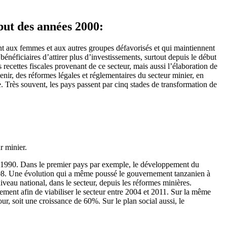
but des années 2000:
nt aux femmes et aux autres groupes défavorisés et qui maintiennent
ficiaires d’attirer plus d’investissements, surtout depuis le début
recettes fiscales provenant de ce secteur, mais aussi l’élaboration de
nir, des réformes légales et réglementaires du secteur minier, en
.
Très souvent, les pays passent par cinq stades de transformation de
r minier.
 1990.
Dans le premier pays par exemple, le développement du
 2008. Une évolution qui a même poussé le gouvernement tanzanien à
au national, dans le secteur, depuis les réformes minières.
ement afin de viabiliser le secteur entre 2004 et 2011. Sur la même
our, soit une croissance de 60%. Sur le plan social aussi, le