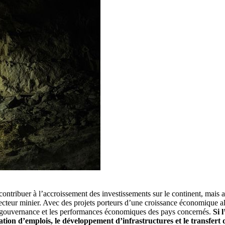
ontribuer à l’accroissement des investissements sur le continent, mais a
 secteur minier. Avec des projets porteurs d’une croissance économique a
a gouvernance et les performances économiques des pays concernés.
Si 
ation d’emplois, le développement d’infrastructures et le transfert d