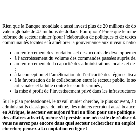
Rien que la Banque mondiale a aussi investi plus de 20 millions de d
valeur globale de 47 millions de dollars.
Pourquoi ? Parce que le milieu 
réforme du secteur minier (pour l’élaboration de politiques et de texte
communautés locales et à améliorer la gouvernance aux niveaux national 
au renforcement des fondations et des accords de développem
à l’accroissement du volume des commandes passées auprès des en
au renforcement de la capacité des administrations locales et de 
;
à la conception et l’amélioration de l’efficacité des régimes fisc
à la favorisation de la collaboration entre le secteur public, le 
artisanales et la lutte contre les conflits armés ;
la mise à profit de l’investissement privé dans les infrastructure
Sur le plan professionnel, le travail minier cherche, le plus souvent, 
administratifs classiques, de même, les miniers recrutent aussi beauc
en Afrique, le secteur est aujourd’hui un filon pour une politiqu
des affaires attractif, même s’il persiste une nécessité de réalise
vous ne savez pas encore dans quel secteur rechercher un emploi e
chercher, pensez à la cooptation en ligne !