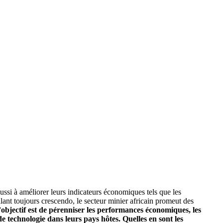
ussi à améliorer leurs indicateurs économiques tels que les
llant toujours crescendo, le secteur minier africain promeut des
l’objectif est de pérenniser les performances économiques, les
e technologie dans leurs pays hôtes. Quelles en sont les