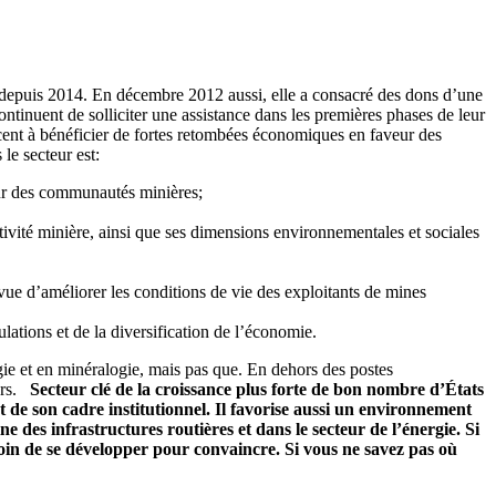
 depuis 2014. En décembre 2012 aussi, elle a consacré des dons d’une
tinuent de solliciter une assistance dans les premières phases de leur
encent à bénéficier de fortes retombées économiques en faveur des
le secteur est:
ur des communautés minières;
ctivité minière, ainsi que ses dimensions environnementales et sociales
n vue d’améliorer les conditions de vie des exploitants de mines
ulations et de la diversification de l’économie.
ogie et en minéralogie, mais pas que. En dehors des postes
rs.
Secteur clé de la croissance plus forte de bon nombre d’États
 de son cadre institutionnel. Il favorise aussi un environnement
e des infrastructures routières et dans le secteur de l’énergie.
Si
soin de se développer pour convaincre. Si vous ne savez pas où