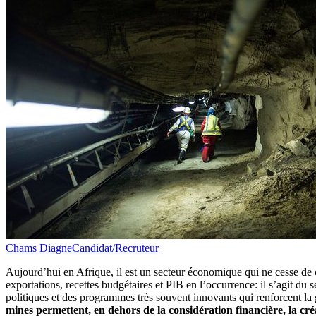
Chams Diagne
Candidat/Recruteur
Aujourd’hui en Afrique, il est un secteur économique qui ne cesse de c
exportations, recettes budgétaires et PIB en l’occurrence: il s’agit du
politiques et des programmes très souvent innovants qui renforcent l
mines permettent, en dehors de la considération financière, la cré