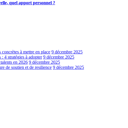
elle, quel apport personnel ?
s concrètes à mettre en place
9 décembre 2025
: 4 stratégies à adopter
9 décembre 2025
 talents en 2026
9 décembre 2025
e de soutien et de resilience
9 décembre 2025