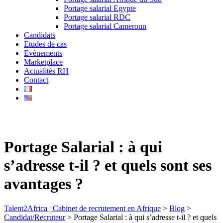
Portage salarial Egypte
Portage salarial RDC
Portage salarial Cameroun
Candidats
Etudes de cas
Evènements
Marketplace
Actualités RH
Contact
Portage Salarial : à qui
s’adresse t-il ? et quels sont ses
avantages ?
Talent2Africa | Cabinet de recrutement en Afrique
>
Blog
>
Candidat/Recruteur
>
Portage Salarial : à qui s’adresse t-il ? et quels