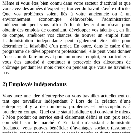
Même si vous êtes bien connu dans votre secteur d’activité et que
vous avez des années d’expertise, trouver du travail s’avère difficile.
Que vos problèmes soient liés à votre ancienneté ou à un
environnement économique défavorable, l’administration
indépendante peut vous offrir l’effet de levier d’un réseau pour
obtenir des emplois de consultant, développer vos talents et, en fin
de compte, améliorer vos chances de trouver un emploi futur.
L’administration indépendante peut également être utile pour
déterminer la faisabilité d’un projet. En outre, dans le cadre d’un
programme de développement professionnel, elle peut vous donner
l’occasion de faire un essai pour un nouvel emploi, en particulier si
vous êtes autorisé à continuer à percevoir des allocations de
chômage pendant les mois creux ou pendant que vous ne travaillez
pas.
2) Employés indépendants
Vous avez une idée d’entreprise ou vous travaillez actuellement en
tant que travailleur indépendant ? Lors de la création d’une
entreprise, il y a de nombreux problèmes et préoccupations à
prendre en compte. Quel est le statut juridique qui convient le mieux
? Mon produit ou service est-il clairement défini et son prix est-il
compétitif sur le marché ? En tant qu’assistant administratif
freelance, vous pouvez bénéficier d’avantages sociaux (assurance