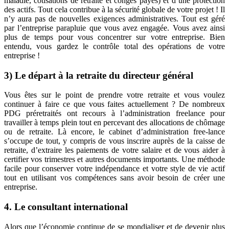
maladie, cotisations de retraite et congés payés) et d’une protection
des actifs. Tout cela contribue à la sécurité globale de votre projet ! Il
n’y aura pas de nouvelles exigences administratives. Tout est géré
par l’entreprise parapluie que vous avez engagée. Vous avez ainsi
plus de temps pour vous concentrer sur votre entreprise. Bien
entendu, vous gardez le contrôle total des opérations de votre
entreprise !
3) Le départ à la retraite du directeur général
Vous êtes sur le point de prendre votre retraite et vous voulez
continuer à faire ce que vous faites actuellement ? De nombreux
PDG préretraités ont recours à l’administration freelance pour
travailler à temps plein tout en percevant des allocations de chômage
ou de retraite. Là encore, le cabinet d’administration free-lance
s’occupe de tout, y compris de vous inscrire auprès de la caisse de
retraite, d’extraire les paiements de votre salaire et de vous aider à
certifier vos trimestres et autres documents importants. Une méthode
facile pour conserver votre indépendance et votre style de vie actif
tout en utilisant vos compétences sans avoir besoin de créer une
entreprise.
4. Le consultant international
Alors que l’économie continue de se mondialiser et de devenir plus