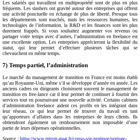
Les salariés qui travaillent en multipropriété sont de plus en plus
fréquents. Les slashers ont gravité autour des entreprises qui offrent
une activité ponctuelle en échange de plus de liberté. Presque tous
les départements sont touchés, mais les ressources humaines, les
technologies de l’information, la R&D et les finances sont les plus
durement frappés. Si vous souhaitez augmenter vos revenus ou
partager votre temps avec d’autres, l’administration en freelance est
une excellente option. Les entreprises apprécieront la flexibilité du
statut, qui leur permet d’effectuer plusieurs tâches qui se
chevauchent en même temps.
7) Temps partiel, l’administration
Le marché du management de transition en France est moins établi
qu’au Royaume-Uni, même s’il se développe d’année en année. Les
anciens cadres ou dirigeants choisissent souvent le management de
transition en free-lance car il leur permet de continuer à fournir des
services tout en poursuivant une nouvelle activité. Certains cabinets
d’administration freelance aident ces profils en les intégrant dans
leur réseau, ce qui leur permet de trouver du travail en tant
qu’apporteurs d’affaires dans les entreprises de leurs clients. Ils
obtiendront également un remboursement non imposable d’une
partie de leurs dépenses opérationnelles.
Source :
https://www.miroir-mag.fr/conso-vie-pratique/portage-