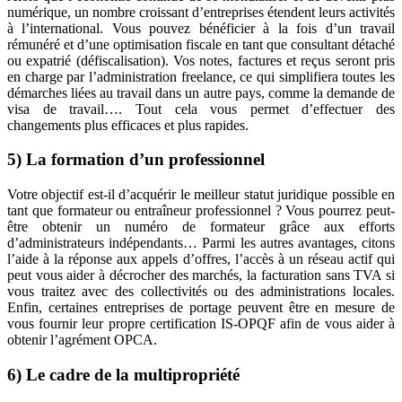
numérique, un nombre croissant d’entreprises étendent leurs activités
à l’international. Vous pouvez bénéficier à la fois d’un travail
rémunéré et d’une optimisation fiscale en tant que consultant détaché
ou expatrié (défiscalisation). Vos notes, factures et reçus seront pris
en charge par l’administration freelance, ce qui simplifiera toutes les
démarches liées au travail dans un autre pays, comme la demande de
visa de travail…. Tout cela vous permet d’effectuer des
changements plus efficaces et plus rapides.
5) La formation d’un professionnel
Votre objectif est-il d’acquérir le meilleur statut juridique possible en
tant que formateur ou entraîneur professionnel ? Vous pourrez peut-
être obtenir un numéro de formateur grâce aux efforts
d’administrateurs indépendants… Parmi les autres avantages, citons
l’aide à la réponse aux appels d’offres, l’accès à un réseau actif qui
peut vous aider à décrocher des marchés, la facturation sans TVA si
vous traitez avec des collectivités ou des administrations locales.
Enfin, certaines entreprises de portage peuvent être en mesure de
vous fournir leur propre certification IS-OPQF afin de vous aider à
obtenir l’agrément OPCA.
6) Le cadre de la multipropriété