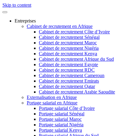
Skip to content
Entreprises
Cabinet de recrutement en Afrique
Cabinet de recrutement Côte d’Ivoire
Cabinet de recrutement Sénégal
Cabinet de recrutement Maroc
Cabinet de recrutement Nigéria
Cabinet de recrutement Kenya
Cabinet de recrutement Afrique du Sud
Cabinet de recrutement Egypte
Cabinet de recrutement RDC
Cabinet de recrutement Cameroun
Cabinet de recrutement Emirats
Cabinet de recrutement Qatar
Cabinet de recrutement Arabie Saoudite
Externalisation en Afrique
Portage salarial en Afrique
Portage salarial Côte d’Ivoire
Portage salarial Sénégal
Portage salarial Maroc
Portage salarial Nigéria
Portage salarial Kenya
Portage salarial Afrique du Sud