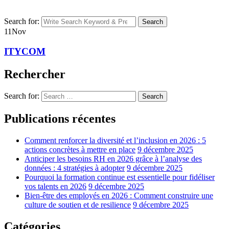
Search for:
Search
11
Nov
ITYCOM
Rechercher
Search for:
Search
Publications récentes
Comment renforcer la diversité et l’inclusion en 2026 : 5
actions concrètes à mettre en place
9 décembre 2025
Anticiper les besoins RH en 2026 grâce à l’analyse des
données : 4 stratégies à adopter
9 décembre 2025
Pourquoi la formation continue est essentielle pour fidéliser
vos talents en 2026
9 décembre 2025
Bien-être des employés en 2026 : Comment construire une
culture de soutien et de resilience
9 décembre 2025
Catégories