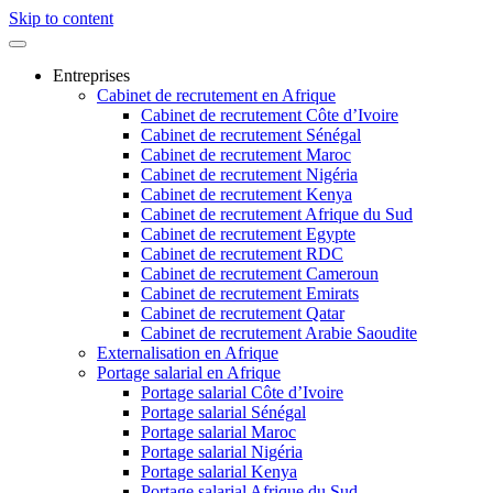
Skip to content
Entreprises
Cabinet de recrutement en Afrique
Cabinet de recrutement Côte d’Ivoire
Cabinet de recrutement Sénégal
Cabinet de recrutement Maroc
Cabinet de recrutement Nigéria
Cabinet de recrutement Kenya
Cabinet de recrutement Afrique du Sud
Cabinet de recrutement Egypte
Cabinet de recrutement RDC
Cabinet de recrutement Cameroun
Cabinet de recrutement Emirats
Cabinet de recrutement Qatar
Cabinet de recrutement Arabie Saoudite
Externalisation en Afrique
Portage salarial en Afrique
Portage salarial Côte d’Ivoire
Portage salarial Sénégal
Portage salarial Maroc
Portage salarial Nigéria
Portage salarial Kenya
Portage salarial Afrique du Sud