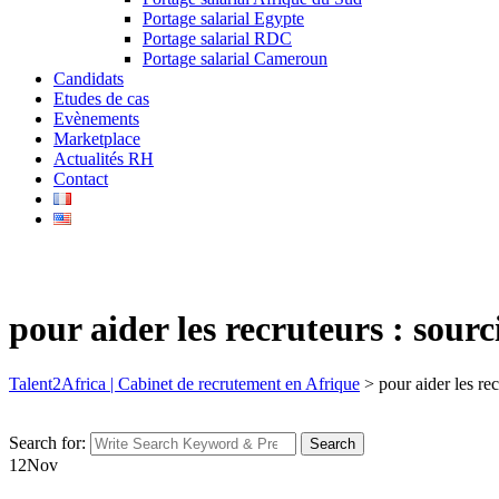
Portage salarial Egypte
Portage salarial RDC
Portage salarial Cameroun
Candidats
Etudes de cas
Evènements
Marketplace
Actualités RH
Contact
pour aider les recruteurs : sourc
Talent2Africa | Cabinet de recrutement en Afrique
>
pour aider les re
Search for:
Search
12
Nov