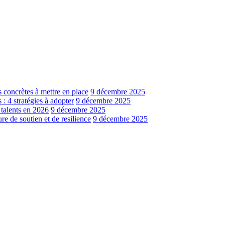
s concrètes à mettre en place
9 décembre 2025
: 4 stratégies à adopter
9 décembre 2025
 talents en 2026
9 décembre 2025
e de soutien et de resilience
9 décembre 2025