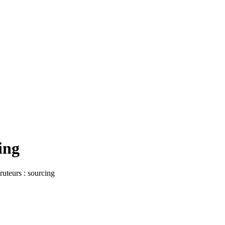
ing
cruteurs : sourcing