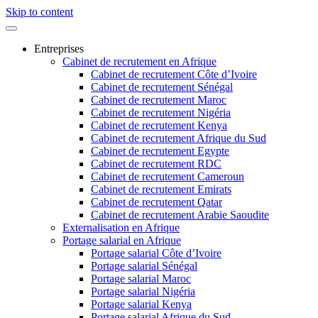
Skip to content
Entreprises
Cabinet de recrutement en Afrique
Cabinet de recrutement Côte d’Ivoire
Cabinet de recrutement Sénégal
Cabinet de recrutement Maroc
Cabinet de recrutement Nigéria
Cabinet de recrutement Kenya
Cabinet de recrutement Afrique du Sud
Cabinet de recrutement Egypte
Cabinet de recrutement RDC
Cabinet de recrutement Cameroun
Cabinet de recrutement Emirats
Cabinet de recrutement Qatar
Cabinet de recrutement Arabie Saoudite
Externalisation en Afrique
Portage salarial en Afrique
Portage salarial Côte d’Ivoire
Portage salarial Sénégal
Portage salarial Maroc
Portage salarial Nigéria
Portage salarial Kenya
Portage salarial Afrique du Sud