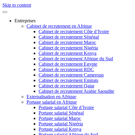
Skip to content
Entreprises
Cabinet de recrutement en Afrique
Cabinet de recrutement Côte d’Ivoire
Cabinet de recrutement Sénégal
Cabinet de recrutement Maroc
Cabinet de recrutement Nigéria
Cabinet de recrutement Kenya
Cabinet de recrutement Afrique du Sud
Cabinet de recrutement Egypte
Cabinet de recrutement RDC
Cabinet de recrutement Cameroun
Cabinet de recrutement Emirats
Cabinet de recrutement Qatar
Cabinet de recrutement Arabie Saoudite
Externalisation en Afrique
Portage salarial en Afrique
Portage salarial Côte d’Ivoire
Portage salarial Sénégal
Portage salarial Maroc
Portage salarial Nigéria
Portage salarial Kenya
Portage salarial Afrique du Sud