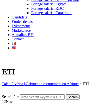
Portage salarial Egypte
Portage salarial RDC
Portage salarial Cameroun
Candidats
Etudes de cas
Evènements
Marketplace
Actualités RH
Contact
ETI
Talent2Africa | Cabinet de recrutement en Afrique
>
ETI
Search for:
Search
12
Nov