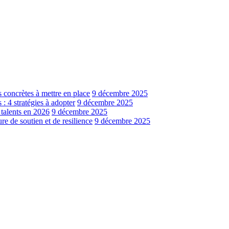
s concrètes à mettre en place
9 décembre 2025
: 4 stratégies à adopter
9 décembre 2025
 talents en 2026
9 décembre 2025
e de soutien et de resilience
9 décembre 2025