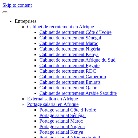
Skip to content
Entreprises
Cabinet de recrutement en Afrique
Cabinet de recrutement Côte d’Ivoire
Cabinet de recrutement Sénégal
Cabinet de recrutement Maroc
Cabinet de recrutement Nigéria
Cabinet de recrutement Kenya
Cabinet de recrutement Afrique du Sud
Cabinet de recrutement Egypte
Cabinet de recrutement RDC
Cabinet de recrutement Cameroun
Cabinet de recrutement Emirats
Cabinet de recrutement Qatar
Cabinet de recrutement Arabie Saoudite
Externalisation en Afrique
Portage salarial en Afrique
Portage salarial Côte d’Ivoire
Portage salarial Sénégal
Portage salarial Maroc
Portage salarial Nigéria
Portage salarial Kenya
Portage salarial Afrique du Sud