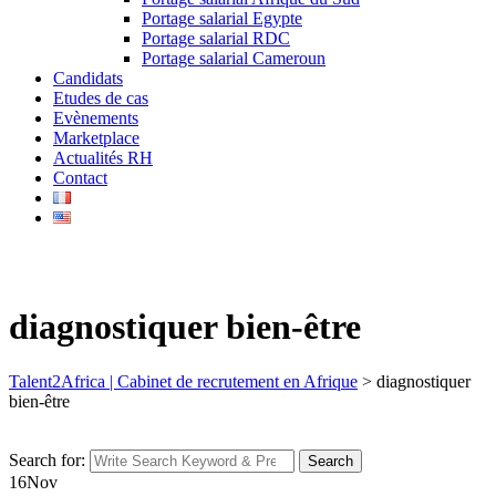
Portage salarial Egypte
Portage salarial RDC
Portage salarial Cameroun
Candidats
Etudes de cas
Evènements
Marketplace
Actualités RH
Contact
diagnostiquer bien-être
Talent2Africa | Cabinet de recrutement en Afrique
>
diagnostiquer
bien-être
Search for:
Search
16
Nov