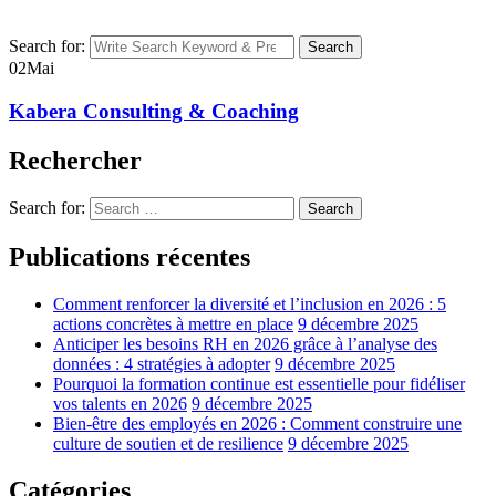
Search for:
Search
02
Mai
Kabera Consulting & Coaching
Rechercher
Search for:
Search
Publications récentes
Comment renforcer la diversité et l’inclusion en 2026 : 5
actions concrètes à mettre en place
9 décembre 2025
Anticiper les besoins RH en 2026 grâce à l’analyse des
données : 4 stratégies à adopter
9 décembre 2025
Pourquoi la formation continue est essentielle pour fidéliser
vos talents en 2026
9 décembre 2025
Bien-être des employés en 2026 : Comment construire une
culture de soutien et de resilience
9 décembre 2025
Catégories