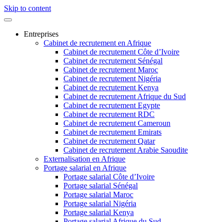
Skip to content
Entreprises
Cabinet de recrutement en Afrique
Cabinet de recrutement Côte d’Ivoire
Cabinet de recrutement Sénégal
Cabinet de recrutement Maroc
Cabinet de recrutement Nigéria
Cabinet de recrutement Kenya
Cabinet de recrutement Afrique du Sud
Cabinet de recrutement Egypte
Cabinet de recrutement RDC
Cabinet de recrutement Cameroun
Cabinet de recrutement Emirats
Cabinet de recrutement Qatar
Cabinet de recrutement Arabie Saoudite
Externalisation en Afrique
Portage salarial en Afrique
Portage salarial Côte d’Ivoire
Portage salarial Sénégal
Portage salarial Maroc
Portage salarial Nigéria
Portage salarial Kenya
Portage salarial Afrique du Sud