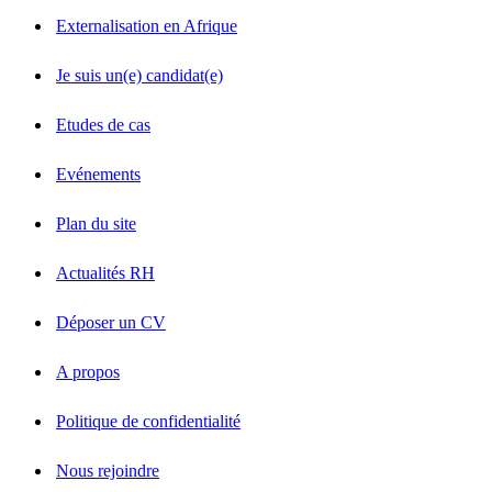
Externalisation en Afrique
Je suis un(e) candidat(e)
Etudes de cas
Evénements
Plan du site
Actualités RH
Déposer un CV
A propos
Politique de confidentialité
Nous rejoindre