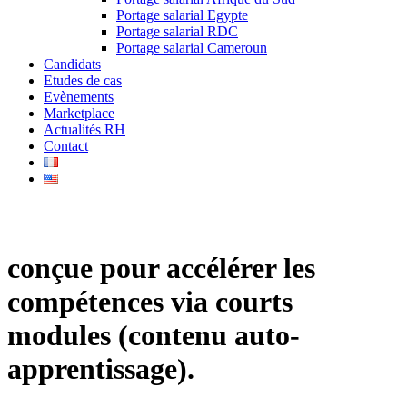
Portage salarial Egypte
Portage salarial RDC
Portage salarial Cameroun
Candidats
Etudes de cas
Evènements
Marketplace
Actualités RH
Contact
conçue pour accélérer les
compétences via courts
modules (contenu auto-
apprentissage).