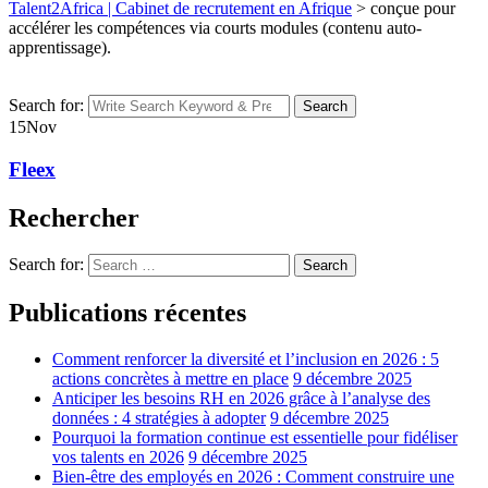
Talent2Africa | Cabinet de recrutement en Afrique
>
conçue pour
accélérer les compétences via courts modules (contenu auto-
apprentissage).
Search for:
Search
15
Nov
Fleex
Rechercher
Search for:
Search
Publications récentes
Comment renforcer la diversité et l’inclusion en 2026 : 5
actions concrètes à mettre en place
9 décembre 2025
Anticiper les besoins RH en 2026 grâce à l’analyse des
données : 4 stratégies à adopter
9 décembre 2025
Pourquoi la formation continue est essentielle pour fidéliser
vos talents en 2026
9 décembre 2025
Bien-être des employés en 2026 : Comment construire une