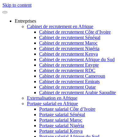
Skip to content
Entreprises
Cabinet de recrutement en Afrique
Cabinet de recrutement Côte d’Ivoire
Cabinet de recrutement Sénégal
Cabinet de recrutement Maroc
Cabinet de recrutement Nigéria
Cabinet de recrutement Kenya
Cabinet de recrutement Afrique du Sud
Cabinet de recrutement Egypte
Cabinet de recrutement RDC
Cabinet de recrutement Cameroun
Cabinet de recrutement Emirats
Cabinet de recrutement Qatar
Cabinet de recrutement Arabie Saoudite
Externalisation en Afrique
Portage salarial en Afrique
Portage salarial Côte d’Ivoire
Portage salarial Sénégal
Portage salarial Maroc
Portage salarial Nigéria
Portage salarial Kenya
Portage salarial Afrique du Sud