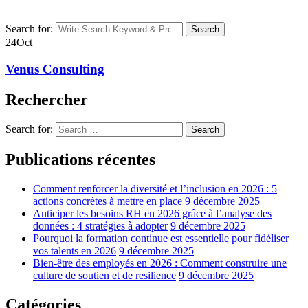
Search for:
Search
24
Oct
Venus Consulting
Rechercher
Search for:
Search
Publications récentes
Comment renforcer la diversité et l’inclusion en 2026 : 5
actions concrètes à mettre en place
9 décembre 2025
Anticiper les besoins RH en 2026 grâce à l’analyse des
données : 4 stratégies à adopter
9 décembre 2025
Pourquoi la formation continue est essentielle pour fidéliser
vos talents en 2026
9 décembre 2025
Bien-être des employés en 2026 : Comment construire une
culture de soutien et de resilience
9 décembre 2025
Catégories