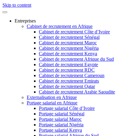
Skip to content
Entreprises
Cabinet de recrutement en Afrique
Cabinet de recrutement Côte d’Ivoire
Cabinet de recrutement Sénégal
Cabinet de recrutement Maroc
Cabinet de recrutement Nigéria
Cabinet de recrutement Kenya
Cabinet de recrutement Afrique du Sud
Cabinet de recrutement Egypte
Cabinet de recrutement RDC
Cabinet de recrutement Cameroun
Cabinet de recrutement Emirats
Cabinet de recrutement Qatar
Cabinet de recrutement Arabie Saoudite
Externalisation en Afrique
Portage salarial en Afrique
Portage salarial Côte d’Ivoire
Portage salarial Sénégal
Portage salarial Maroc
Portage salarial Nigéria
Portage salarial Kenya
Portage salarial Afrique du Sud