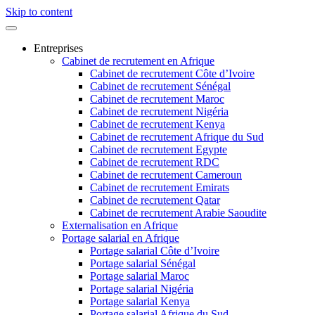
Skip to content
Entreprises
Cabinet de recrutement en Afrique
Cabinet de recrutement Côte d’Ivoire
Cabinet de recrutement Sénégal
Cabinet de recrutement Maroc
Cabinet de recrutement Nigéria
Cabinet de recrutement Kenya
Cabinet de recrutement Afrique du Sud
Cabinet de recrutement Egypte
Cabinet de recrutement RDC
Cabinet de recrutement Cameroun
Cabinet de recrutement Emirats
Cabinet de recrutement Qatar
Cabinet de recrutement Arabie Saoudite
Externalisation en Afrique
Portage salarial en Afrique
Portage salarial Côte d’Ivoire
Portage salarial Sénégal
Portage salarial Maroc
Portage salarial Nigéria
Portage salarial Kenya
Portage salarial Afrique du Sud