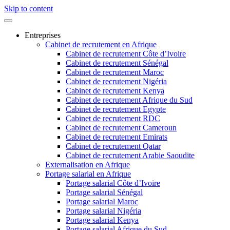
Skip to content
Entreprises
Cabinet de recrutement en Afrique
Cabinet de recrutement Côte d’Ivoire
Cabinet de recrutement Sénégal
Cabinet de recrutement Maroc
Cabinet de recrutement Nigéria
Cabinet de recrutement Kenya
Cabinet de recrutement Afrique du Sud
Cabinet de recrutement Egypte
Cabinet de recrutement RDC
Cabinet de recrutement Cameroun
Cabinet de recrutement Emirats
Cabinet de recrutement Qatar
Cabinet de recrutement Arabie Saoudite
Externalisation en Afrique
Portage salarial en Afrique
Portage salarial Côte d’Ivoire
Portage salarial Sénégal
Portage salarial Maroc
Portage salarial Nigéria
Portage salarial Kenya
Portage salarial Afrique du Sud