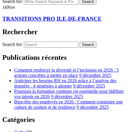
Search for:
Search
16
Nov
TRANSITIONS PRO ILE-DE-FRANCE
Rechercher
Search for:
Search
Publications récentes
Comment renforcer la diversité et l’inclusion en 2026 : 5
actions concrètes à mettre en place
9 décembre 2025
Anticiper les besoins RH en 2026 grâce à l’analyse des
données : 4 stratégies à adopter
9 décembre 2025
Pourquoi la formation continue est essentielle pour fidéliser
vos talents en 2026
9 décembre 2025
Bien-être des employés en 2026 : Comment construire une
culture de soutien et de resilience
9 décembre 2025
Catégories