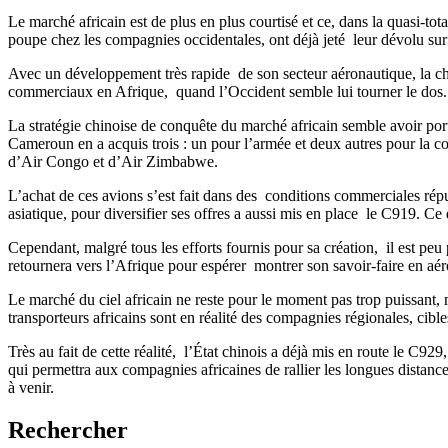
Le marché africain est de plus en plus courtisé et ce, dans la quasi-tot
poupe chez les compagnies occidentales, ont déjà jeté leur dévolu sur l
Avec un développement très rapide de son secteur aéronautique, la chi
commerciaux en Afrique, quand l’Occident semble lui tourner le dos.
La stratégie chinoise de conquête du marché africain semble avoir por
Cameroun en a acquis trois : un pour l’armée et deux autres pour la 
d’Air Congo et d’Air Zimbabwe.
L’achat de ces avions s’est fait dans des conditions commerciales réput
asiatique, pour diversifier ses offres a aussi mis en place le C919. C
Cependant, malgré tous les efforts fournis pour sa création, il est peu 
retournera vers l’Afrique pour espérer montrer son savoir-faire en aéro
Le marché du ciel africain ne reste pour le moment pas trop puissan
transporteurs africains sont en réalité des compagnies régionales, cibl
Très au fait de cette réalité, l’État chinois a déjà mis en route le C
qui permettra aux compagnies africaines de rallier les longues distan
à venir.
Rechercher