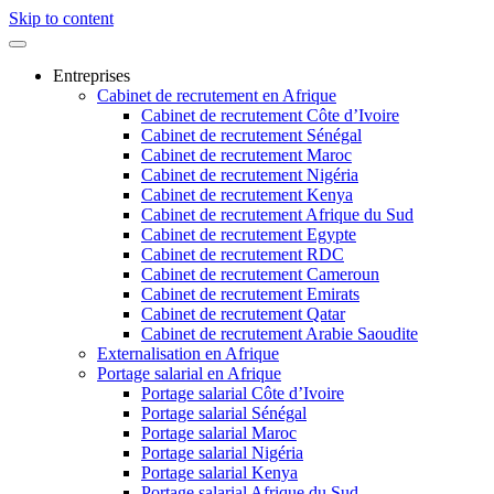
Skip to content
Entreprises
Cabinet de recrutement en Afrique
Cabinet de recrutement Côte d’Ivoire
Cabinet de recrutement Sénégal
Cabinet de recrutement Maroc
Cabinet de recrutement Nigéria
Cabinet de recrutement Kenya
Cabinet de recrutement Afrique du Sud
Cabinet de recrutement Egypte
Cabinet de recrutement RDC
Cabinet de recrutement Cameroun
Cabinet de recrutement Emirats
Cabinet de recrutement Qatar
Cabinet de recrutement Arabie Saoudite
Externalisation en Afrique
Portage salarial en Afrique
Portage salarial Côte d’Ivoire
Portage salarial Sénégal
Portage salarial Maroc
Portage salarial Nigéria
Portage salarial Kenya
Portage salarial Afrique du Sud