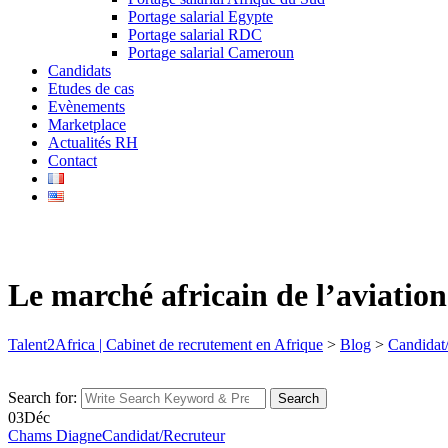
Portage salarial Egypte
Portage salarial RDC
Portage salarial Cameroun
Candidats
Etudes de cas
Evènements
Marketplace
Actualités RH
Contact
Le marché africain de l’aviation 
Talent2Africa | Cabinet de recrutement en Afrique
>
Blog
>
Candidat
Search for:
Search
03
Déc
Chams Diagne
Candidat/Recruteur