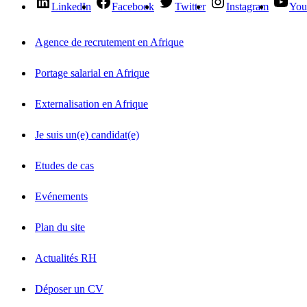
LinkedIn
Facebook
Twitter
Instagram
You
Agence de recrutement en Afrique
Portage salarial en Afrique
Externalisation en Afrique
Je suis un(e) candidat(e)
Etudes de cas
Evénements
Plan du site
Actualités RH
Déposer un CV