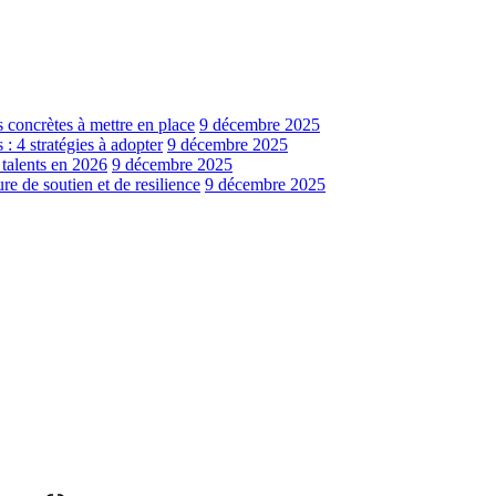
s concrètes à mettre en place
9 décembre 2025
: 4 stratégies à adopter
9 décembre 2025
 talents en 2026
9 décembre 2025
e de soutien et de resilience
9 décembre 2025