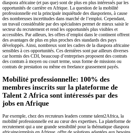
diaspora africaine (et pas que) sont de plus en plus intéressés par les
opportunités de carrière en Afrique. La question de la mobilité
professionnelle est la principale inquiétude des diasporiens, à cause
des nombreuses incertitudes dans marché de l’emploi. Cependant,
un travail considérable par des spécialistes permet de mieux saisir le
secteur du recrutement et rend les opportunités plus visibles et
accessibles.
Par ailleurs, les offres d’emploi dans le continent offrent
des avantages de plus en plus proches des standards des pays
développés. Ainsi, nombreux sont les cadres de la diaspora africaine
sensibles à ces opportunités. Ces dernières sont par ailleurs diverses
car hormis des CDI, beaucoup d’entreprises proposent des contrats
des contrats à moyen ou court terme, sous forme de missions ou
contrats de prestation ou même en freelance grassement payés.
Mobilité professionnelle: 100% des
membres inscrits sur la plateforme de
Talent 2 Africa sont intéressés par des
jobs en Afrique
Par exemple, chez des recruteurs leaders comme talent2Africa, la
mobilité professionnelle est au cœur des expertises. La plateforme de
recrutement qui a une grande sensibilité pour la thématique diaspora
africaine/emplois en Afrique, offre de solutions adaptées aux besoins