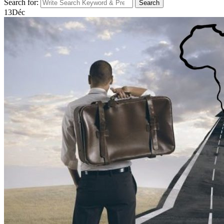
Search for:
Search
13
Déc