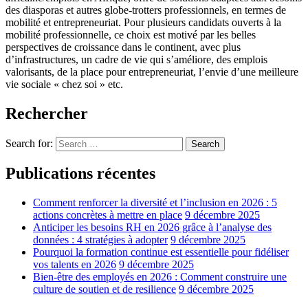
des diasporas et autres globe-trotters professionnels, en termes de
mobilité et entrepreneuriat.
Pour plusieurs candidats ouverts à la
mobilité professionnelle, ce choix est motivé par les belles
perspectives de croissance dans le continent, avec plus
d’infrastructures, un cadre de vie qui s’améliore, des emplois
valorisants, de la place pour entrepreneuriat, l’envie d’une meilleure
vie sociale « chez soi » etc.
Rechercher
Search for:
Search
Publications récentes
Comment renforcer la diversité et l’inclusion en 2026 : 5
actions concrètes à mettre en place
9 décembre 2025
Anticiper les besoins RH en 2026 grâce à l’analyse des
données : 4 stratégies à adopter
9 décembre 2025
Pourquoi la formation continue est essentielle pour fidéliser
vos talents en 2026
9 décembre 2025
Bien-être des employés en 2026 : Comment construire une
culture de soutien et de resilience
9 décembre 2025