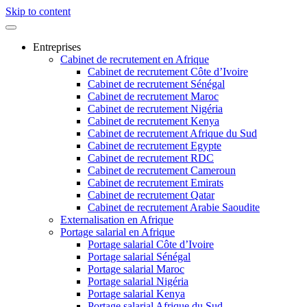
Skip to content
Entreprises
Cabinet de recrutement en Afrique
Cabinet de recrutement Côte d’Ivoire
Cabinet de recrutement Sénégal
Cabinet de recrutement Maroc
Cabinet de recrutement Nigéria
Cabinet de recrutement Kenya
Cabinet de recrutement Afrique du Sud
Cabinet de recrutement Egypte
Cabinet de recrutement RDC
Cabinet de recrutement Cameroun
Cabinet de recrutement Emirats
Cabinet de recrutement Qatar
Cabinet de recrutement Arabie Saoudite
Externalisation en Afrique
Portage salarial en Afrique
Portage salarial Côte d’Ivoire
Portage salarial Sénégal
Portage salarial Maroc
Portage salarial Nigéria
Portage salarial Kenya
Portage salarial Afrique du Sud