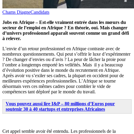
Chams Diagne
Candidats
Jobs en Afrique – Est-elle vraiment entrée dans les mœurs du
secteur de l’emploi en Afrique ? En théorie, oui. Mais changer
d’univers professionnel apparaît souvent comme un grand défi
à relever.
L’envie d’un retour professionnel en Afrique contraste avec de
nombreux questionnements. Qui peut s’offrir le luxe d’expérimenter
? De changer d’envies ou d’avis ? La peur de lâcher la proie pour
l’ombre a longtemps emporté les velléités. Mais il y a beaucoup
d’évolution positive dans le monde du recrutement en Afrique.
Après avoir vu s’exiler ses cadres, la plupart en occident pour de
meilleures expériences professionnelles. L’Afrique se tourne
désormais vers ces mêmes cadres pour combler le vide de
compétences tant déploré par le monde du travail.
Vous pouvez aussi lire I&P – 80 millions d’Euros pour
soutenir 30 à 40 startups et entreprises Africaines
Cet appel semble avoir été entendu. Les professionnels de la