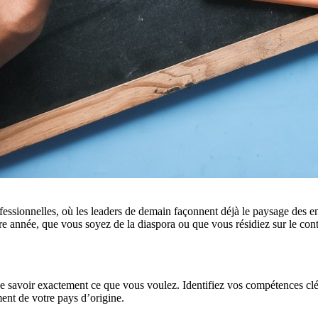
ofessionnelles, où les leaders de demain façonnent déjà le paysage des e
votre année, que vous soyez de la diaspora ou que vous résidiez sur le c
 savoir exactement ce que vous voulez. Identifiez vos compétences clés 
nt de votre pays d’origine.