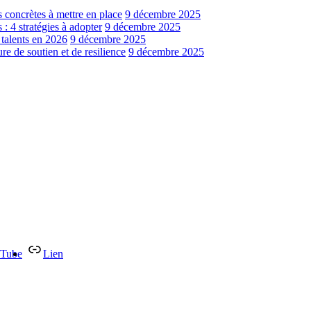
s concrètes à mettre en place
9 décembre 2025
: 4 stratégies à adopter
9 décembre 2025
 talents en 2026
9 décembre 2025
e de soutien et de resilience
9 décembre 2025
Tube
Lien