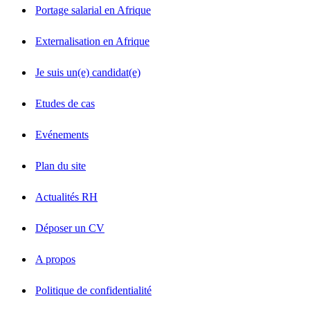
Portage salarial en Afrique
Externalisation en Afrique
Je suis un(e) candidat(e)
Etudes de cas
Evénements
Plan du site
Actualités RH
Déposer un CV
A propos
Politique de confidentialité