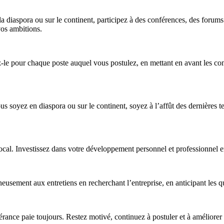
 diaspora ou sur le continent, participez à des conférences, des forums
vos ambitions.
sez-le pour chaque poste auquel vous postulez, en mettant en avant les 
s soyez en diaspora ou sur le continent, soyez à l’affût des dernières t
local. Investissez dans votre développement personnel et professionnel 
usement aux entretiens en recherchant l’entreprise, en anticipant les qu
érance paie toujours. Restez motivé, continuez à postuler et à améliore