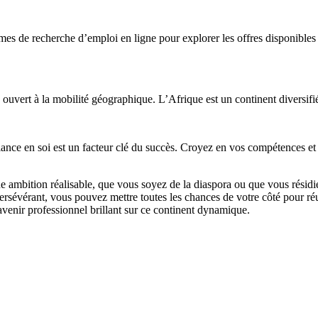
rmes de recherche d’emploi en ligne pour explorer les offres disponibles 
vert à la mobilité géographique. L’Afrique est un continent diversifié, e
nce en soi est un facteur clé du succès. Croyez en vos compétences et en
ambition réalisable, que vous soyez de la diaspora ou que vous résidiez
ersévérant, vous pouvez mettre toutes les chances de votre côté pour réu
 avenir professionnel brillant sur ce continent dynamique.