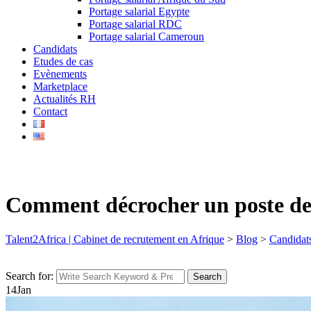
Portage salarial Egypte
Portage salarial RDC
Portage salarial Cameroun
Candidats
Etudes de cas
Evènements
Marketplace
Actualités RH
Contact
Comment décrocher un poste de
Talent2Africa | Cabinet de recrutement en Afrique
>
Blog
>
Candidat
Search for:
Search
14
Jan