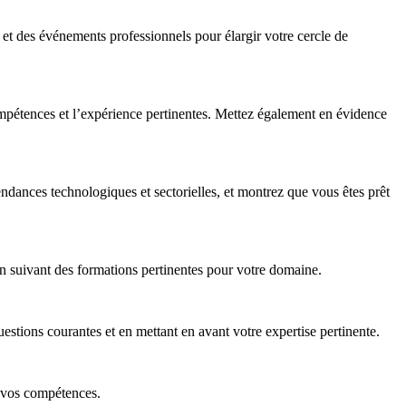
 et des événements professionnels pour élargir votre cercle de
compétences et l’expérience pertinentes. Mettez également en évidence
endances technologiques et sectorielles, et montrez que vous êtes prêt
en suivant des formations pertinentes pour votre domaine.
estions courantes et en mettant en avant votre expertise pertinente.
r vos compétences.