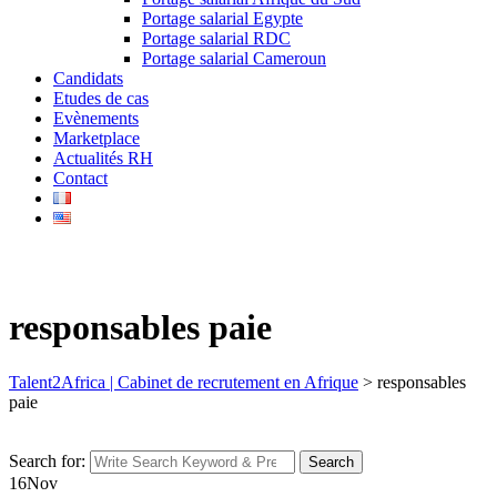
Portage salarial Egypte
Portage salarial RDC
Portage salarial Cameroun
Candidats
Etudes de cas
Evènements
Marketplace
Actualités RH
Contact
responsables paie
Talent2Africa | Cabinet de recrutement en Afrique
>
responsables
paie
Search for:
Search
16
Nov