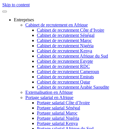
Skip to content
Entreprises
Cabinet de recrutement en Afrique
Cabinet de recrutement Côte d’Ivoire
Cabinet de recrutement Sénégal
Cabinet de recrutement Maroc
Cabinet de recrutement Nigéria
Cabinet de recrutement Kenya
Cabinet de recrutement Afrique du Sud
Cabinet de recrutement Egypte
Cabinet de recrutement RDC
Cabinet de recrutement Cameroun
Cabinet de recrutement Emirats
Cabinet de recrutement Qatar
Cabinet de recrutement Arabie Saoudite
Externalisation en Afrique
Portage salarial en Afrique
Portage salarial Côte d’Ivoire
Portage salarial Sénégal
Portage salarial Maroc
Portage salarial Nigéria
Portage salarial Kenya
Portage salarial Afrique du Sud