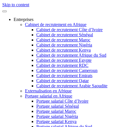
Skip to content
Entreprises
Cabinet de recrutement en Afrique
Cabinet de recrutement Côte d’Ivoire
Cabinet de recrutement Sénégal
Cabinet de recrutement Maroc
Cabinet de recrutement Nigéria
Cabinet de recrutement Kenya
Cabinet de recrutement Afrique du Sud
Cabinet de recrutement Egypte
Cabinet de recrutement RDC
Cabinet de recrutement Cameroun
Cabinet de recrutement Emirats
Cabinet de recrutement Qatar
Cabinet de recrutement Arabie Saoudite
Externalisation en Afrique
Portage salarial en Afrique
Portage salarial Côte d’Ivoire
Portage salarial Sénégal
Portage salarial Maroc
Portage salarial Nigéria
Portage salarial Kenya
Portage salarial Afrique du Sud