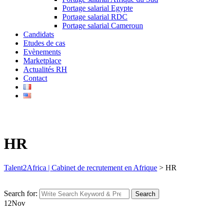
Portage salarial Egypte
Portage salarial RDC
Portage salarial Cameroun
Candidats
Etudes de cas
Evènements
Marketplace
Actualités RH
Contact
HR
Talent2Africa | Cabinet de recrutement en Afrique
>
HR
Search for:
Search
12
Nov