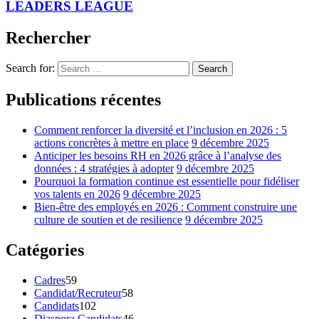
LEADERS LEAGUE
Rechercher
Search for:
Search
Publications récentes
Comment renforcer la diversité et l’inclusion en 2026 : 5
actions concrètes à mettre en place
9 décembre 2025
Anticiper les besoins RH en 2026 grâce à l’analyse des
données : 4 stratégies à adopter
9 décembre 2025
Pourquoi la formation continue est essentielle pour fidéliser
vos talents en 2026
9 décembre 2025
Bien-être des employés en 2026 : Comment construire une
culture de soutien et de resilience
9 décembre 2025
Catégories
Cadres
59
Candidat/Recruteur
58
Candidats
102
Diaspora Candidats
46