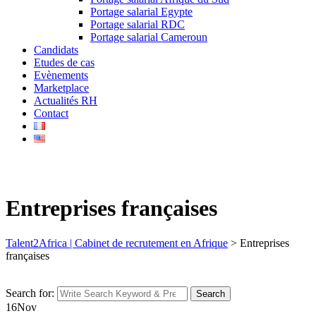
Portage salarial Egypte
Portage salarial RDC
Portage salarial Cameroun
Candidats
Etudes de cas
Evènements
Marketplace
Actualités RH
Contact
Entreprises françaises
Talent2Africa | Cabinet de recrutement en Afrique
>
Entreprises
françaises
Search for:
Search
16
Nov