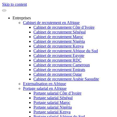
Skip to content
Entreprises
Cabinet de recrutement en Afrique
Cabinet de recrutement Côte d’Ivoire
Cabinet de recrutement Sénégal
Cabinet de recrutement Maroc
Cabinet de recrutement Nigéria
Cabinet de recrutement Kenya
Cabinet de recrutement Afrique du Sud
Cabinet de recrutement Egypte
Cabinet de recrutement RDC
Cabinet de recrutement Cameroun
Cabinet de recrutement Emirats
Cabinet de recrutement Qatar
Cabinet de recrutement Arabie Saoudite
Externalisation en Afrique
Portage salarial en Afrique
Portage salarial Côte d’Ivoire
Portage salarial Sénégal
Portage salarial Maroc
Portage salarial Nigéria
Portage salarial Kenya
Portage salarial Afrique du Sud