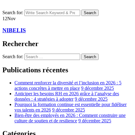
Search for:
Search
12
Nov
NIBELIS
Rechercher
Search for:
Search
Publications récentes
Comment renforcer la diversité et l’inclusion en 2026 : 5
actions concrètes à mettre en place
9 décembre 2025
Anticiper les besoins RH en 2026 grâce à l’analyse des
données : 4 stratégies à adopter
9 décembre 2025
Pourquoi la formation continue est essentielle pour fidéliser
vos talents en 2026
9 décembre 2025
Bien-être des employés en 2026 : Comment construire une
culture de soutien et de resilience
9 décembre 2025
Catégories