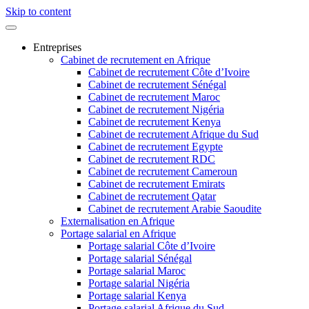
Skip to content
Entreprises
Cabinet de recrutement en Afrique
Cabinet de recrutement Côte d’Ivoire
Cabinet de recrutement Sénégal
Cabinet de recrutement Maroc
Cabinet de recrutement Nigéria
Cabinet de recrutement Kenya
Cabinet de recrutement Afrique du Sud
Cabinet de recrutement Egypte
Cabinet de recrutement RDC
Cabinet de recrutement Cameroun
Cabinet de recrutement Emirats
Cabinet de recrutement Qatar
Cabinet de recrutement Arabie Saoudite
Externalisation en Afrique
Portage salarial en Afrique
Portage salarial Côte d’Ivoire
Portage salarial Sénégal
Portage salarial Maroc
Portage salarial Nigéria
Portage salarial Kenya
Portage salarial Afrique du Sud