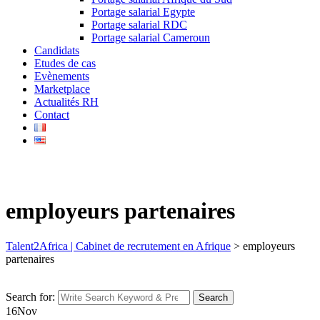
Portage salarial Egypte
Portage salarial RDC
Portage salarial Cameroun
Candidats
Etudes de cas
Evènements
Marketplace
Actualités RH
Contact
employeurs partenaires
Talent2Africa | Cabinet de recrutement en Afrique
>
employeurs
partenaires
Search for:
Search
16
Nov