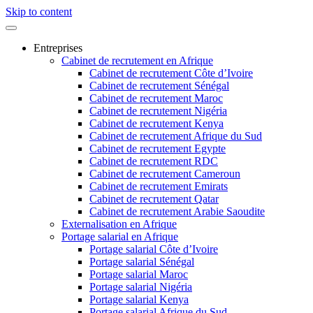
Skip to content
Entreprises
Cabinet de recrutement en Afrique
Cabinet de recrutement Côte d’Ivoire
Cabinet de recrutement Sénégal
Cabinet de recrutement Maroc
Cabinet de recrutement Nigéria
Cabinet de recrutement Kenya
Cabinet de recrutement Afrique du Sud
Cabinet de recrutement Egypte
Cabinet de recrutement RDC
Cabinet de recrutement Cameroun
Cabinet de recrutement Emirats
Cabinet de recrutement Qatar
Cabinet de recrutement Arabie Saoudite
Externalisation en Afrique
Portage salarial en Afrique
Portage salarial Côte d’Ivoire
Portage salarial Sénégal
Portage salarial Maroc
Portage salarial Nigéria
Portage salarial Kenya
Portage salarial Afrique du Sud