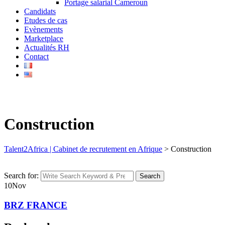
Portage salarial Cameroun
Candidats
Etudes de cas
Evènements
Marketplace
Actualités RH
Contact
Construction
Talent2Africa | Cabinet de recrutement en Afrique
>
Construction
Search for:
Search
10
Nov
BRZ FRANCE