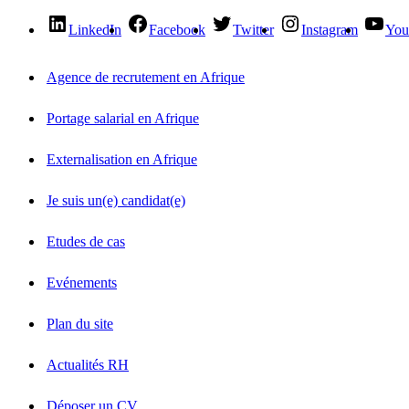
LinkedIn
Facebook
Twitter
Instagram
You
Agence de recrutement en Afrique
Portage salarial en Afrique
Externalisation en Afrique
Je suis un(e) candidat(e)
Etudes de cas
Evénements
Plan du site
Actualités RH
Déposer un CV