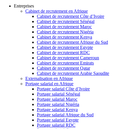
Entreprises
Cabinet de recrutement en Afrique
Cabinet de recrutement Côte d’Ivoire
Cabinet de recrutement Sénégal
Cabinet de recrutement Maroc
Cabinet de recrutement Nigéria
Cabinet de recrutement Kenya
Cabinet de recrutement Afrique du Sud
Cabinet de recrutement Egypte
Cabinet de recrutement RDC
Cabinet de recrutement Cameroun
Cabinet de recrutement Emirats
Cabinet de recrutement Qatar
Cabinet de recrutement Arabie Saoudite
Externalisation en Afrique
Portage salarial en Afrique
Portage salarial Côte d’Ivoire
Portage salarial Sénégal
Portage salarial Maroc
Portage salarial Nigéria
Portage salarial Kenya
Portage salarial Afrique du Sud
Portage salarial Egypte
Portage salarial RDC